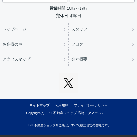
営業時間
10時～17時
定休日
水曜日
トップページ
スタッフ
お客様の声
ブログ
アクセスマップ
会社概要
サイトマップ
利用規約
プライバシーポリシー
Copyright(c) LIXIL不動産ショップ 高崎テクノエステート
LIXIL不動産ショップ加盟店は、すべて独立自営の会社です。