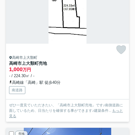
高崎市上大類町
高崎市上大類町売地
1,000
万円
- / 224.30㎡ / -
高崎線「高崎」駅 徒歩40分
南道路
ぜひ一度見ていただきたい、「高崎市上大類町売地」です♪南側道路に
面しているため、日当たりを確保する事ができます♪建築条件...
もっと
見る
売地