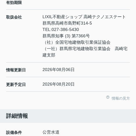
有効期限
LIXIL不動産ショップ 高崎テクノエステート
取扱会社
群馬県高崎市島野町314-5
TEL:
027-386-5430
群馬県知事 (3) 第7366号
（社）全国宅地建物取引業保証協会
（一社）群馬県宅地建物取引業協会 高崎宅
建支部
2026年08月06日
情報更新日
2026年08月20日
更新予定日
情報の見方
詳細情報
公営水道
設備条件