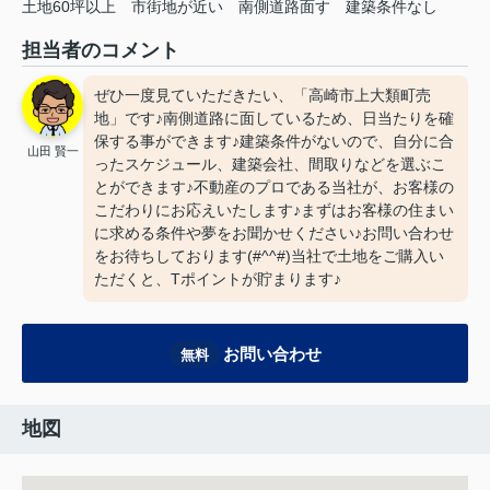
土地60坪以上
市街地が近い
南側道路面す
建築条件なし
担当者のコメント
ぜひ一度見ていただきたい、「高崎市上大類町売
地」です♪南側道路に面しているため、日当たりを確
保する事ができます♪建築条件がないので、自分に合
山田 賢一
ったスケジュール、建築会社、間取りなどを選ぶこ
とができます♪不動産のプロである当社が、お客様の
こだわりにお応えいたします♪まずはお客様の住まい
に求める条件や夢をお聞かせください♪お問い合わせ
をお待ちしております(#^^#)当社で土地をご購入い
ただくと、Tポイントが貯まります♪
お問い合わせ
無料
地図