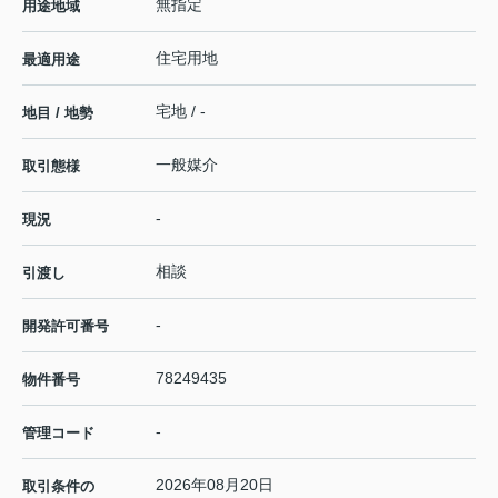
無指定
用途地域
住宅用地
最適用途
宅地 / -
地目 / 地勢
一般媒介
取引態様
-
現況
相談
引渡し
-
開発許可番号
78249435
物件番号
-
管理コード
2026年08月20日
取引条件の