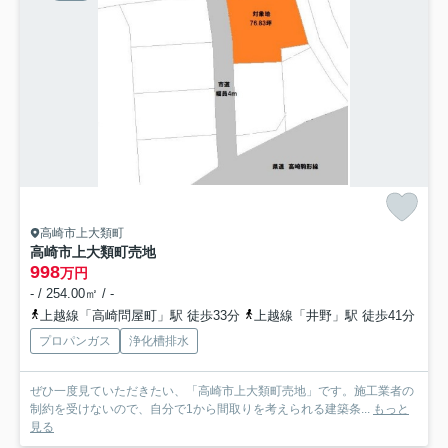
高崎市上大類町
高崎市上大類町売地
998
万円
- / 254.00㎡ / -
上越線「高崎問屋町」駅 徒歩33分
上越線「井野」駅 徒歩41分
プロパンガス
浄化槽排水
ぜひ一度見ていただきたい、「高崎市上大類町売地」です。施工業者の
制約を受けないので、自分で1から間取りを考えられる建築条...
もっと
見る