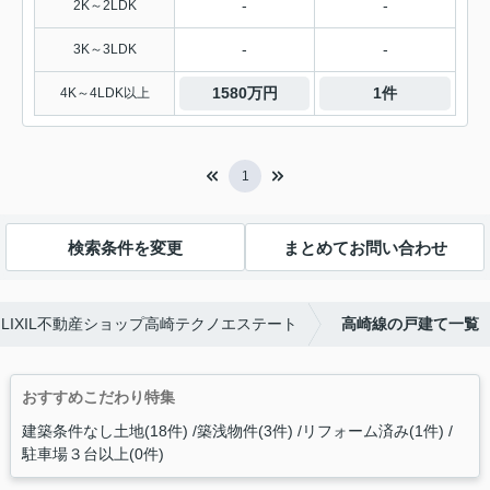
-
-
2K～2LDK
-
-
3K～3LDK
1580万円
1件
4K～4LDK以上
1
検索条件を変更
まとめてお問い合わせ
IXIL不動産ショップ高崎テクノエステート
高崎線の戸建て一覧
おすすめこだわり特集
建築条件なし土地(18件)
築浅物件(3件)
リフォーム済み(1件)
駐車場３台以上(0件)