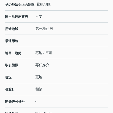
景観地区
その他法令上の制限
不要
国土法届出要否
第一種住居
用途地域
-
最適用途
宅地 / 平坦
地目 / 地勢
専任媒介
取引態様
更地
現況
相談
引渡し
-
開発許可番号