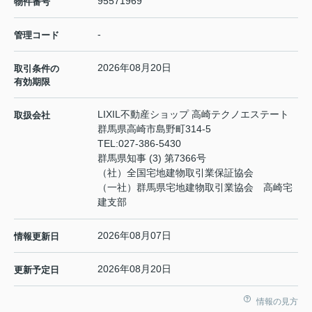
95571969
物件番号
-
管理コード
2026年08月20日
取引条件の
有効期限
LIXIL不動産ショップ 高崎テクノエステート
取扱会社
群馬県高崎市島野町314-5
TEL:
027-386-5430
群馬県知事 (3) 第7366号
（社）全国宅地建物取引業保証協会
（一社）群馬県宅地建物取引業協会 高崎宅
建支部
2026年08月07日
情報更新日
2026年08月20日
更新予定日
情報の見方