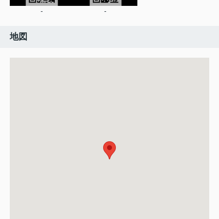
-
-
地図