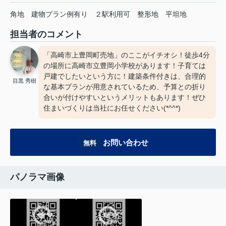
角地
建物プラン例有り
２駅利用可
整形地
平坦地
担当者のコメント
「高崎市上豊岡町売地」のここがイチオシ！徒歩4分
の場所に高崎市立豊岡小学校があります！子育ては
戸建でしたいという方に！建築条件付きは、合理的
目黒 秀樹
な基本プランが用意されているため、予算との折り
合いが付けやすいというメリットもあります！ぜひ
住まいづくりは当社にお任せください(*^^*)
お問い合わせ
無料
パノラマ画像