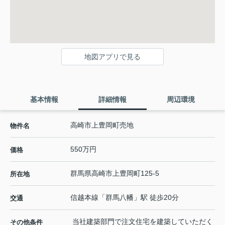
地図アプリで見る
基本情報
詳細情報
周辺環境
高崎市上豊岡町売地
物件名
550万円
価格
群馬県
高崎市
上豊岡町
125-5
所在地
信越本線
「
群馬八幡
」駅 徒歩20分
交通
当社建築部門で注文住宅を建築していただく
その他条件