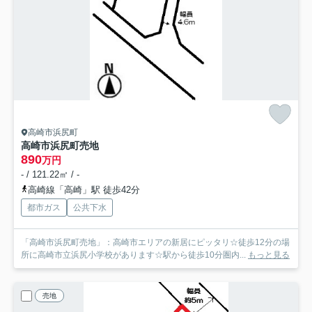
高崎市浜尻町
高崎市浜尻町売地
890
万円
- / 121.22㎡ / -
高崎線「高崎」駅 徒歩42分
都市ガス
公共下水
「高崎市浜尻町売地」：高崎市エリアの新居にピッタリ☆徒歩12分の場
所に高崎市立浜尻小学校があります☆駅から徒歩10分圏内...
もっと見る
売地