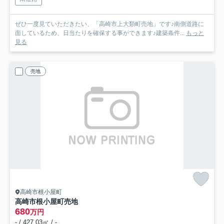
ぜひ一度見ていただきたい、「高崎市上大類町売地」です♪南側道路に
面しているため、日当たりを確保する事ができます♪建築条件...
もっと
見る
売地
高崎市根小屋町
高崎市根小屋町売地
680
万円
- / 427.03㎡ / -