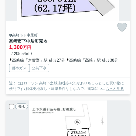
高崎市下中居町
高崎市下中居町売地
1,300
万円
- / 205.54㎡ / -
高崎線「倉賀野」駅 徒歩27分
高崎線「高崎」駅 徒歩38分
都市ガス
公共下水
近くにはローソン 高崎下之城店(徒歩4分)がありちょっとした買い物に
便利です♪解体更地渡し・建築条件なしなので、建築につ...
もっと見る
売地