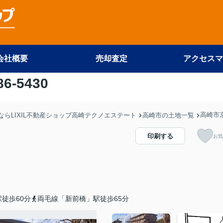
会社概要
売却査定
アクセスマ
86-5430
高崎市
らLIXIL不動産ショップ高崎テクノエステート
高崎市の土地一覧
印刷する
お気
徒歩60分
両毛線「新前橋」駅徒歩65分