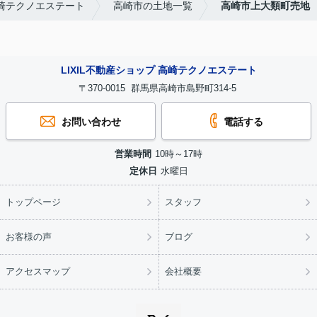
高崎テクノエステート
高崎市の土地一覧
高崎市上大類町売地
LIXIL不動産ショップ 高崎テクノエステート
〒370-0015 群馬県高崎市島野町314-5
お問い合わせ
電話する
営業時間
10時～17時
定休日
水曜日
トップページ
スタッフ
お客様の声
ブログ
アクセスマップ
会社概要