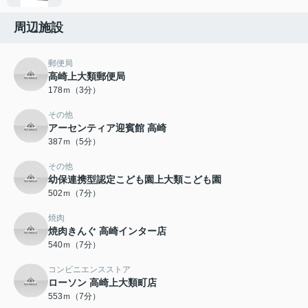
周辺施設
郵便局
高崎上大類郵便局
178ｍ（3分）
その他
アーセンティア迎賓館 高崎
387ｍ（5分）
その他
幼保連携型認定こども園上大類こども園
502ｍ（7分）
焼肉
焼肉きんぐ 高崎インター店
540ｍ（7分）
コンビニエンスストア
ローソン 高崎上大類町店
553ｍ（7分）