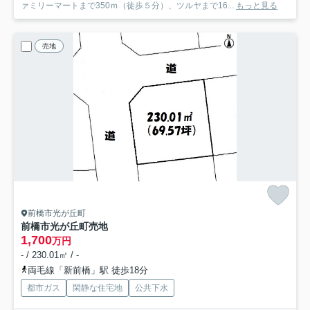
ァミリーマートまで350ｍ（徒歩５分）、ツルヤまで16...
もっと見る
売地
前橋市光が丘町
前橋市光が丘町売地
1,700
万円
- / 230.01㎡ / -
両毛線「新前橋」駅 徒歩18分
都市ガス
閑静な住宅地
公共下水