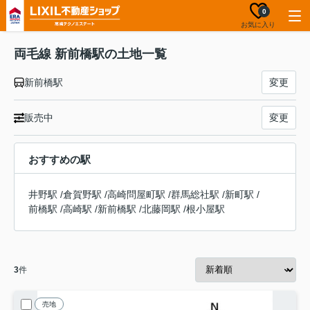
0
お気に入り
両毛線 新前橋駅の土地一覧
新前橋駅
変更
販売中
変更
おすすめの駅
井野駅
/
倉賀野駅
/
高崎問屋町駅
/
群馬総社駅
/
新町駅
/
前橋駅
/
高崎駅
/
新前橋駅
/
北藤岡駅
/
根小屋駅
3
件
売地