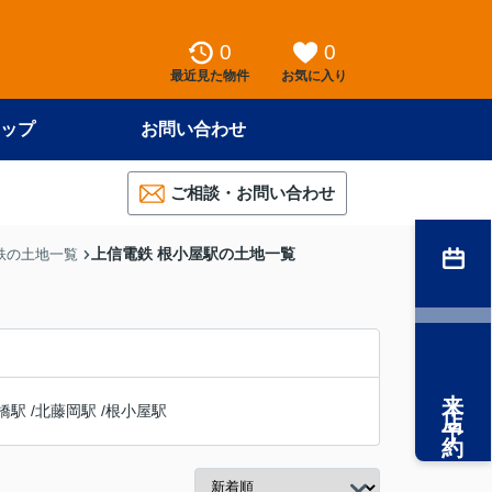
0
0
最近見た物件
お気に入り
ップ
お問い合わせ
ご相談・お問い合わせ
上信電鉄 根小屋駅の土地一覧
鉄の土地一覧
来店予約
橋駅
/
北藤岡駅
/
根小屋駅