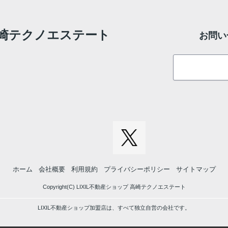
 高崎テクノエステート
お問い
ホーム
会社概要
利用規約
プライバシーポリシー
サイトマップ
Copyright(C) LIXIL不動産ショップ 高崎テクノエステート
LIXIL不動産ショップ加盟店は、すべて独立自営の会社です。