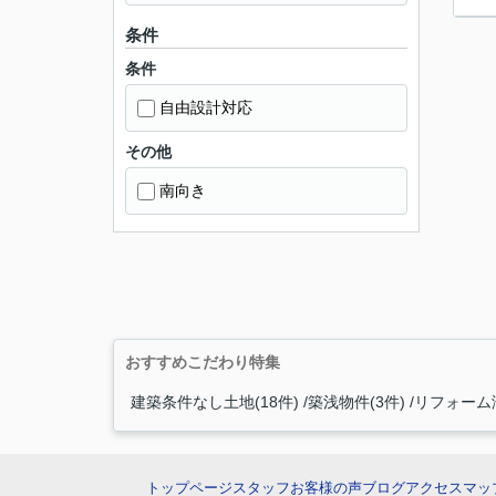
条件
条件
自由設計対応
その他
南向き
おすすめこだわり特集
建築条件なし土地(18件)
築浅物件(3件)
リフォーム済
トップページ
スタッフ
お客様の声
ブログ
アクセスマッ