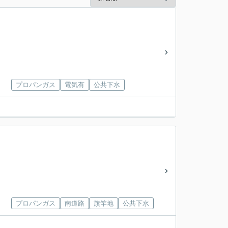
プロパンガス
電気有
公共下水
プロパンガス
南道路
旗竿地
公共下水