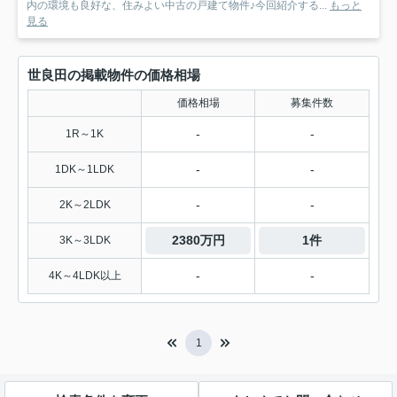
内の環境も良好な、住みよい中古の戸建て物件♪今回紹介する...
もっと
見る
世良田の掲載物件の価格相場
価格相場
募集件数
-
-
1R～1K
-
-
1DK～1LDK
-
-
2K～2LDK
2380万円
1件
3K～3LDK
-
-
4K～4LDK以上
1