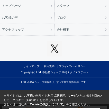
トップページ
スタッフ
お客様の声
ブログ
アクセスマップ
会社概要
サイトマップ
利用規約
プライバシーポリシー
Copyright(c) LIXIL不動産ショップ 高崎テクノエステート
LIXIL不動産ショップ加盟店は、すべて独立自営の会社です。
当サイトでは、お客様の当サイト利用状況把握、サービス向上検討を目的と
して、クッキー（Cookie）を使用しています。
詳しくは、当社の
「Cookieの取扱いについて」
をご確認ください。