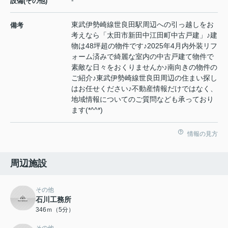
-
設備(その他)
東武伊勢崎線世良田駅周辺への引っ越しをお
備考
考えなら「太田市新田中江田町中古戸建」♪建
物は48坪超の物件です♪2025年4月内外装リフ
ォーム済みで綺麗な室内の中古戸建て物件で
素敵な日々をおくりませんか♪南向きの物件の
ご紹介♪東武伊勢崎線世良田周辺の住まい探し
はお任せください♪不動産情報だけではなく、
地域情報についてのご質問なども承っており
ます(*^^*)
情報の見方
周辺施設
その他
石川工務所
346ｍ（5分）