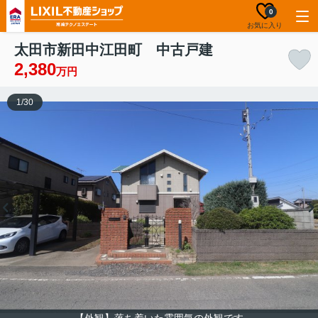
0
お気に入り
太田市新田中江田町 中古戸建
2,380
万円
1
/
30