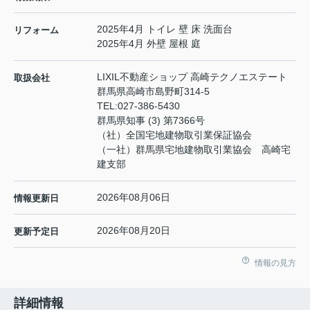
2025年4月 トイレ 壁 床 洗面台
リフォーム
2025年4月 外壁 屋根 庭
LIXIL不動産ショップ 高崎テクノエステート
取扱会社
群馬県高崎市島野町314-5
TEL:
027-386-5430
群馬県知事 (3) 第7366号
（社）全国宅地建物取引業保証協会
（一社）群馬県宅地建物取引業協会 高崎宅
建支部
2026年08月06日
情報更新日
2026年08月20日
更新予定日
情報の見方
詳細情報