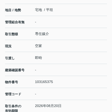
宅地 / 平坦
地目 / 地勢
-
管理組合有無
専任媒介
取引態様
空家
現況
即時
引渡し
-
建築確認番号
103165375
物件番号
-
管理コード
2026年08月20日
取引条件の
有効期限