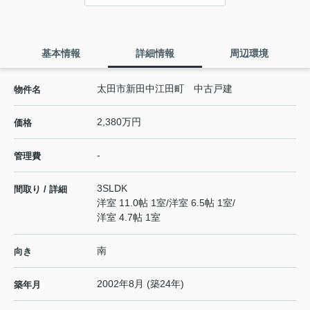
基本情報
詳細情報
周辺環境
太田市新田中江田町 中古戸建
物件名
2,380万円
価格
-
管理費
3SLDK
間取り / 詳細
洋室 11.0帖 1室
/
洋室 6.5帖 1室
/
洋室 4.7帖 1室
南
向き
2002年8月 (築24年)
築年月