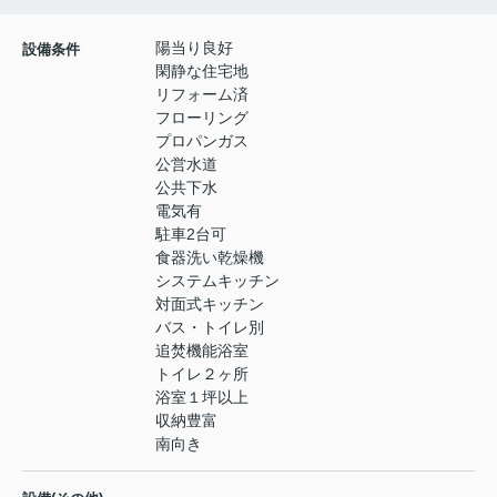
陽当り良好
設備条件
閑静な住宅地
リフォーム済
フローリング
プロパンガス
公営水道
公共下水
電気有
駐車2台可
食器洗い乾燥機
システムキッチン
対面式キッチン
バス・トイレ別
追焚機能浴室
トイレ２ヶ所
浴室１坪以上
収納豊富
南向き