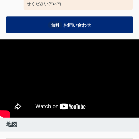
せください(*´ω`*)
お問い合わせ
無料
地図