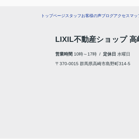
トップページ
スタッフ
お客様の声
ブログ
アクセスマッ
LIXIL不動産ショップ
営業時間
10時～17時 /
定休日
水曜日
〒370-0015 群馬県高崎市島野町314-5