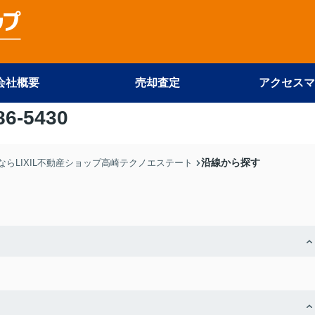
会社概要
売却査定
アクセスマ
86-5430
沿線から探す
らLIXIL不動産ショップ高崎テクノエステート