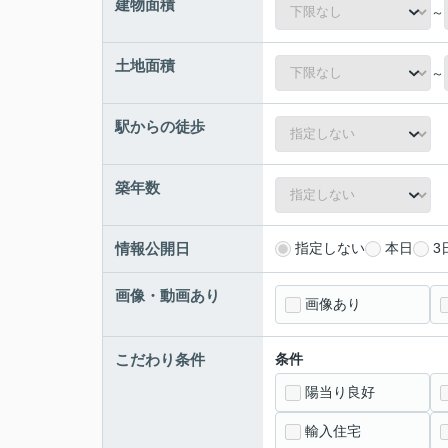
建物面積
～
土地面積
～
駅からの徒歩
築年数
情報公開日
指定しない
本日
3
画像・動画あり
画像あり
こだわり条件
条件
陽当り良好
輸入住宅