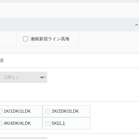
湘南新宿ライン高海
古
1K/1DK/1LDK
2K/2DK/2LDK
4K/4DK/4LDK
5K以上