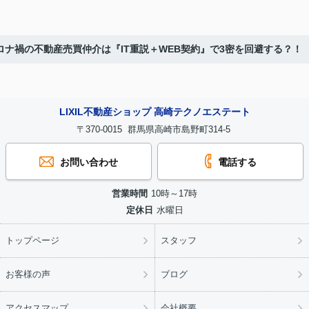
ロナ禍の不動産売買仲介は『IT重説＋WEB契約』で3密を回避する？！
LIXIL不動産ショップ 高崎テクノエステート
〒370-0015 群馬県高崎市島野町314-5
お問い合わせ
電話する
営業時間
10時～17時
定休日
水曜日
トップページ
スタッフ
お客様の声
ブログ
アクセスマップ
会社概要