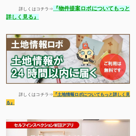
『
物件提案ロボについてもっと
詳しくはコチラ⇒
』
詳しく見る
詳しくはコチラ⇒
『土地情報
ロボについてもっと詳しく見
る
』