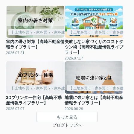
【 土地を買う・家を買う・家を建てる 】
【 土地を買う・家を買う・家を建てる 
室内の暑さ対策【高崎不動産情
失敗しない家づくりのコストダ
報ライブラリー】
ウン術【高崎不動産情報ライブ
ラリー】
2026.07.31
2026.07.17
【 土地を買う・家を買う・家を建てる 】
【 土地を買う・家を買う・家を建てる 
3Dプリンター住宅【高崎不動
地震に強い家とは【高崎不動産
産情報ライブラリー】
情報ライブラリー】
2026.07.07
2026.06.29
もっと見る
ブログトップへ