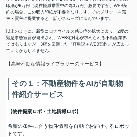
印紙が6万円（現在軽減措置中の為3万円）必要ですが、WEB契
約の場合、この収入印紙が不要となります。そのメリットを売
主・買主に提案すると、話がスムーズに進んでいます。
以上のように、新型コロナウイルス感染症の拡大により、2度の
緊急事態宣言が発出され、WEB化対応が求められる不動産業界
ではありますが、3密を回避した『IT重説＋WEB契約』が広まっ
ていくかもしれません。
【高崎不動産情報ライブラリーのサービス】
その１：不動産物件をAIが自動物
件紹介サービス
【物件提案ロボ・土地情報ロボ】
希望の条件に合う物件情報を自動でお届けするロボッ
トです。