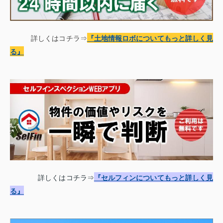
詳しくはコチラ⇒
『土地情報
ロボについてもっと詳しく見
る
』
詳しくはコチラ⇒
『セルフィンについてもっと詳しく見
る』