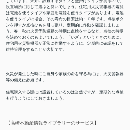
しています。天井に設置するタイプと壁掛けタイプがあるので、
設置場所に応じて選ぶと良いでしょう。住宅用火災警報器の電源
は電池を使うタイプや家庭用電源を使うタイプがあります。電池
を使うタイプの場合、その寿命の目安は約１０年です。点検ボタ
ンを押すか点検ひもを引っ張り、定期的に作動を確認しましょ
う。春・秋の火災予防運動の時期に点検をするなど、点検の時期
を決めておくのもよいでしょう。「いざ」というときのために、
住宅用火災警報器が正常に作動するように、定期的に確認をして
維持管理をすることが大切です。
火災が発生した時にご自身や家族の命を守る為には、火災警報器
等の備えは必須です。
住宅購入する際には設置しているのは当然ですが、定期的な点検
も行うようにしておきましょう。
【高崎不動産情報ライブラリーのサービス】