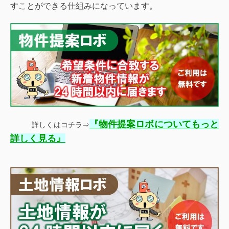
すことができる仕組みになっています。
『
物件提案ロボについてもっと
詳しくはコチラ⇒
』
詳しく見る