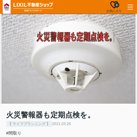
0
お気に入り
火災警報器も定期点検を。
【 ライフプランニング 】
2021.03.26
#間取り