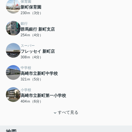
保育園
新町保育園
230ｍ（3分）
銀行
群馬銀行 新町支店
254ｍ（4分）
スーパー
フレッセイ 新町店
308ｍ（4分）
中学校
高崎市立新町中学校
321ｍ（5分）
小学校
高崎市立新町第一小学校
404ｍ（6分）
すべて見る