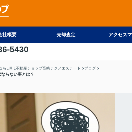
会社概要
売却査定
アクセスマ
86-5430
らLIXIL不動産ショップ高崎テクノエステート
ブログ
ばならない事とは？