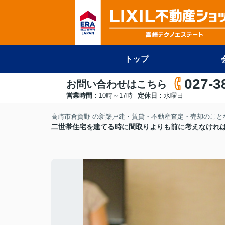
トップ
027-3
お問い合わせはこちら
営業時間：
10時～17時
定休日：
水曜日
高崎市倉賀野 の新築戸建・賃貸・不動産査定・売却のことな
二世帯住宅を建てる時に間取りよりも前に考えなけれ