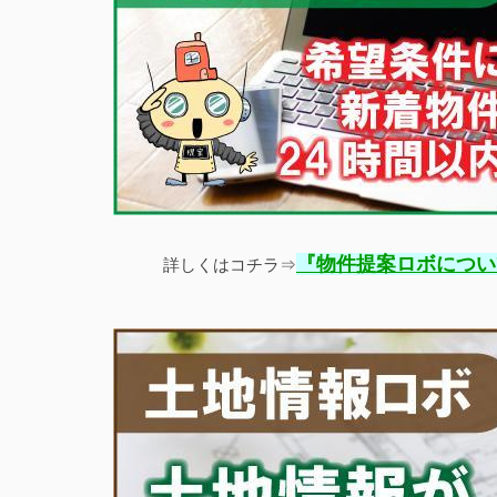
『
物件提案ロボについ
詳しくはコチラ⇒