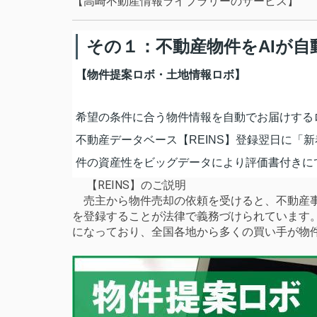
【高崎不動産情報ライブラリーのサービス】
その１：不動産物件をAIが自
【物件提案ロボ・土地情報ロボ】
希望の条件に合う物件情報を自動でお届けする
不動産データベース【REINS】登録翌日に「
件の資産性をビッグデータにより評価書付きに
【REINS】のご説明
売主から物件売却の依頼を受けると、不動産事
を登録することが法律で義務づけられています
になっており、全国各地から多くの買い手が物