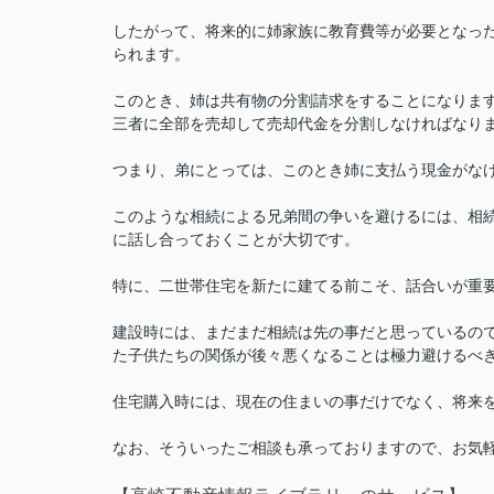
したがって、将来的に姉家族に教育費等が必要となっ
られます。
このとき、姉は共有物の分割請求をすることになりま
三者に全部を売却して売却代金を分割しなければなり
つまり、弟にとっては、このとき姉に支払う現金がな
このような相続による兄弟間の争いを避けるには、相
に話し合っておくことが大切です。
特に、二世帯住宅を新たに建てる前こそ、話合いが重
建設時には、まだまだ相続は先の事だと思っているの
た子供たちの関係が後々悪くなることは極力避けるべ
住宅購入時には、現在の住まいの事だけでなく、将来
なお、そういったご相談も承っておりますので、お気