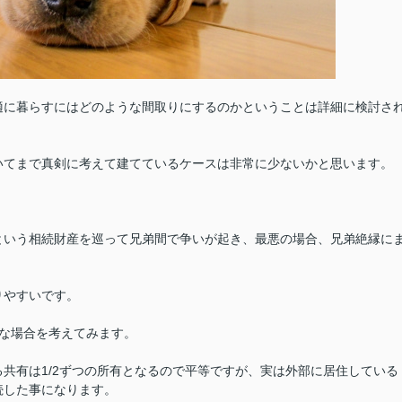
適に暮らすにはどのような間取りにするのかということは詳細に検討さ
いてまで真剣に考えて建てているケースは非常に少ないかと思います。
という相続財産を巡って兄弟間で争いが起き、最悪の場合、兄弟絶縁に
りやすいです。
な場合を考えてみます。
共有は1/2ずつの所有となるので平等ですが、実は外部に居住している
続した事になります。