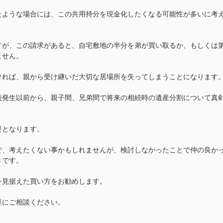
たような場合には、この共用持分を現金化したくなる可能性が多いに考
すが、この請求があると、自宅敷地の半分を弟が買い取るか、もしくは
ません。
ければ、親から受け継いだ大切な居場所を失ってしまうことになります
続発生以前から、親子間、兄弟間で将来の相続時の遺産分割について真
要となります。
で、考えたくない事かもしれませんが、検討しなかったことで仲の良か
きです。
を見据えた買い方をお勧めします。
軽にご相談ください。