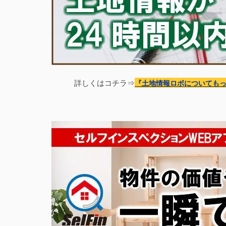
詳しくはコチラ⇒
『土地情報
ロボについても