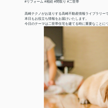
#リフォーム
#相続
#間取り
#二世帯
高崎テクノがお送りする高崎不動産情報ライブラリー
本日もお役立ち情報をお届けいたします。
今日のテーマは二世帯住宅を建てる時に重要なことに