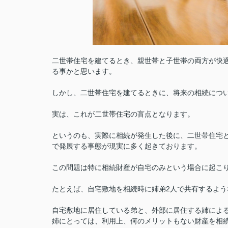
二世帯住宅を建てるとき、親世帯と子世帯の両方が快
る事かと思います。
しかし、二世帯住宅を建てるときに、将来の相続につ
実は、これが二世帯住宅の盲点となります。
というのも、実際に相続が発生した後に、二世帯住宅
で発展する事態が現実に多く起きております。
この問題は特に相続財産が自宅のみという場合に起こ
たとえば、自宅敷地を相続時に姉弟2人で共有するよう
自宅敷地に居住している弟と、外部に居住する姉による
姉にとっては、利用上、何のメリットもない財産を相