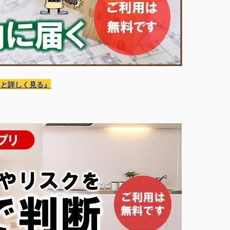
っと詳しく見る
』