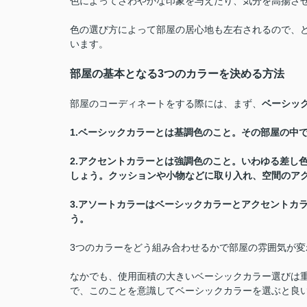
色によってさわやかな印象を与えたり、気分を高揚さ
色の選び方によって部屋の居心地も左右されるので、
います。
部屋の基本となる3つのカラーを決める方法
部屋のコーディネートをする際には、まず、
ベーシッ
1.ベーシックカラーとは基調色のこと。その部屋の中
2.アクセントカラーとは強調色のこと。いわゆる差し
しょう。クッションや小物などに取り入れ、空間のア
3.アソートカラーはベーシックカラーとアクセントカ
う。
3つのカラーをどう組み合わせるかで部屋の雰囲気が変
なかでも、使用面積の大きいベーシックカラー選びは
で、このことを意識してベーシックカラーを選ぶと良