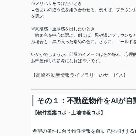
※メリハリをつけたいとき
→色あいの違う色を組み合わせる。例えば、ブラウン
を選ぶ
※高級感・重厚感を出したいとき
→暗め色を中心に選ぶ。例えば、黒や濃いブラウンな
ぶ場合も、黒の入った暗めの色に。さらに、ゴールド
いかがでしょうか。部屋のイメージは色の好み、心理
お部屋作りの参考になれば幸いです。
【高崎不動産情報ライブラリーのサービス】
その１：不動産物件をAIが自
【物件提案ロボ・土地情報ロボ】
希望の条件に合う物件情報を自動でお届けする