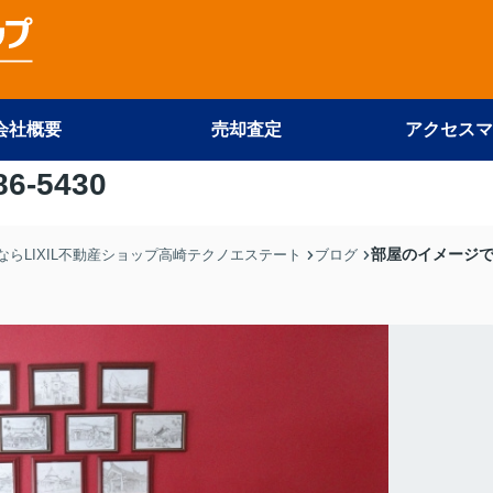
会社概要
売却査定
アクセスマ
86-5430
部屋のイメージ
らLIXIL不動産ショップ高崎テクノエステート
ブログ