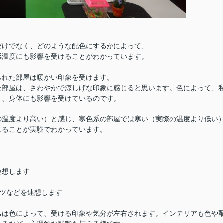
だけでなく、どのような配色にするかによって、
感温度にも影響を受けることがわかっています。
られた部屋は暖かい印象を受けます。
た部屋は、さわやかで涼しげな印象に感じると思います。
色によって、
く、身体にも影響を受けているのです。
の温度より高い）と感じ、寒色系の部屋では寒い（実際の温度より低い
じることが実験でわかっています。
連想します
ャツなどを連想します
ちは色によって、受ける印象や気分が左右されます。
インテリアも色や