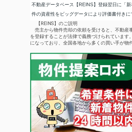
不動産データベース【REINS】登録翌日に「
件の資産性をビッグデータにより評価書付きに
【REINS】のご説明
売主から物件売却の依頼を受けると、不動産事
を登録することが法律で義務づけられています
になっており、全国各地から多くの買い手が物