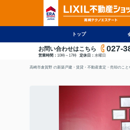
トップ
027-3
お問い合わせはこちら
営業時間：
10時～17時
定休日：
水曜日
高崎市倉賀野 の新築戸建・賃貸・不動産査定・売却のことな