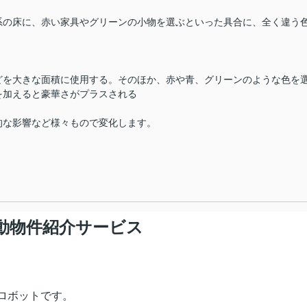
系の床に、赤い家具やグリーンの小物を選ぶといった具合に、全く違う
どを大きな面積に使用する。そのほか、赤や青、グリーンのような色を
を加えると豪華さがプラスされる
的な影響など様々もので変化します。
動物件紹介サービス
ロボットです。