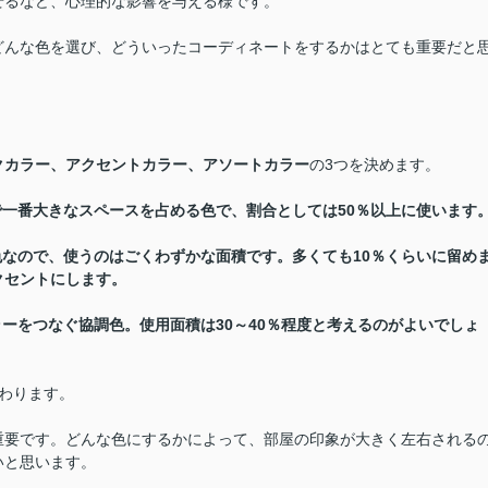
せるなど、心理的な影響を与える様です。
どんな色を選び、どういったコーディネートをするかはとても重要だと
クカラー、アクセントカラー、アソートカラー
の3つを決めます。
で一番大きなスペースを占める色で、割合としては50％以上に使います
色なので、使うのはごくわずかな面積です。多くても10％くらいに留め
クセントにします。
ラーをつなぐ協調色。使用面積は30～40％程度と考えるのがよいでしょ
わります。
重要です。どんな色にするかによって、部屋の印象が大きく左右される
いと思います。