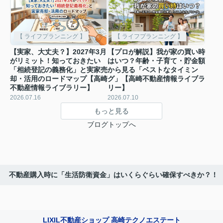
【 ライフプランニング 】
【 ライフプランニング 】
【実家、大丈夫？】2027年3月
【プロが解説】我が家の買い時
がリミット！知っておきたい
はいつ？年齢・子育て・貯金額
「相続登記の義務化」と実家売
から見る「ベストなタイミン
却・活用のロードマップ【高崎
グ」【高崎不動産情報ライブラ
不動産情報ライブラリー】
リー】
2026.07.16
2026.07.10
もっと見る
ブログトップへ
不動産購入時に「生活防衛資金」はいくらぐらい確保すべきか？！
LIXIL不動産ショップ 高崎テクノエステート