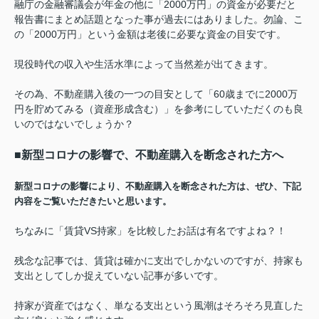
融庁の金融審議会が年金の他に「2000万円」の資金が必要だと
報告書にまとめ話題となった事が過去にはありました。勿論、こ
の「2000万円」という金額は老後に必要な資金の目安です。
現役時代の収入や生活水準によって当然差が出てきます。
その為、不動産購入後の一つの目安として「60歳までに2000万
円を貯めてみる（資産形成含む）」を参考にしていただくのも良
いのではないでしょうか？
■新型コロナの影響で、不動産購入を断念された方へ
新型コロナの影響により、不動産購入を断念された方は、ぜひ、下記
内容をご覧いただきたいと思います。
ちなみに「賃貸VS持家」を比較したお話は有名ですよね？！
残念な記事では、賃貸は確かに支出でしかないのですが、持家も
支出としてしか捉えていない記事が多いです。
持家が資産ではなく、単なる支出という風潮はそろそろ見直した