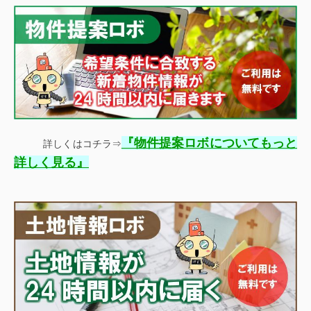
『
物件提案ロボについてもっと
詳しくはコチラ⇒
』
詳しく見る