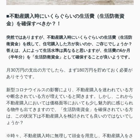
■不動産購入時にいくらぐらいの生活費（生活防衛資
金）を確保すべきか？！
突然ではありますが、不動産購入時にいくらぐらいの生活費（生活防
衛資金）を残して、住宅購入した方が良いのか、ご存じでしょうか？
答えは、人によって生活水準は異なると思いますが、生活費の6か月
（半年分）を「生活防衛資金」として確保することが良いようです。
月30万円の支出の方でしたら、まず180万円を貯めておく必要が
ありそうです。
新型コロナウイルスの影響により、不動産購入を迷われている方
や断念されている方が増えていると聞きます。しかし、これから
不動産購入においては価格面等においても少し魅力的に感じられ
る物件も出てきますので、「生活防衛資金」を確保されている方
は、この状況下は不動産購入を検討されても良いのではないでし
ょうか？
※時々、不動産購入時に無理して頭金を用意し、不動産購入をさ