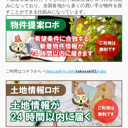
みになっており、全国各地から多くの買い手が物件を探
すことができる仕組みになっています。
ご利用はコチラから⇒
//era.self-in.com/
takasaki01
/robo