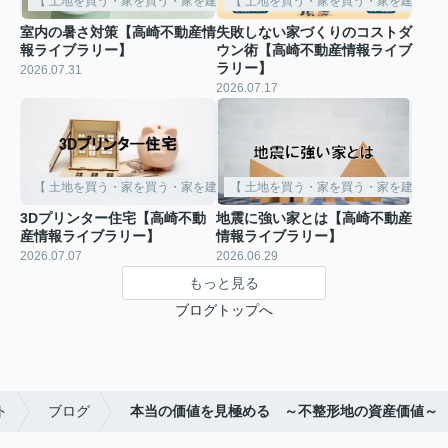
【 土地を買う・家を買う・家を建てる 】
【 土地を買う・家を買う・家を建てる 
室内の暑さ対策【高崎不動産情
失敗しない家づくりのコストダ
報ライブラリー】
ウン術【高崎不動産情報ライブ
ラリー】
2026.07.31
2026.07.17
【 土地を買う・家を買う・家を建てる 】
【 土地を買う・家を買う・家を建てる 
3Dプリンター住宅【高崎不動
地震に強い家とは【高崎不動産
産情報ライブラリー】
情報ライブラリー】
2026.07.07
2026.06.29
もっと見る
ブログトップへ
ト
ブログ
本当の価値を見極める ～不整形地の資産価値～