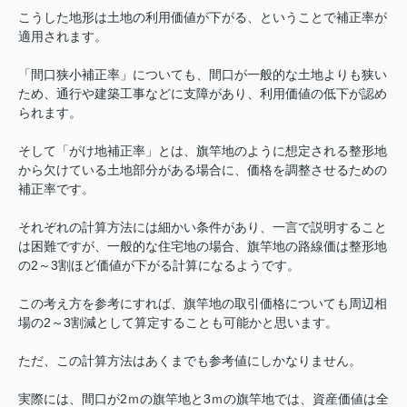
こうした地形は土地の利用価値が下がる、ということで補正率が
適用されます。
「間口狭小補正率」についても、間口が一般的な土地よりも狭い
ため、通行や建築工事などに支障があり、利用価値の低下が認め
られます。
そして「がけ地補正率」とは、旗竿地のように想定される整形地
から欠けている土地部分がある場合に、価格を調整させるための
補正率です。
それぞれの計算方法には細かい条件があり、一言で説明すること
は困難ですが、一般的な住宅地の場合、旗竿地の路線価は整形地
の2～3割ほど価値が下がる計算になるようです。
この考え方を参考にすれば、旗竿地の取引価格についても周辺相
場の2～3割減として算定することも可能かと思います。
ただ、この計算方法はあくまでも参考値にしかなりません。
実際には、間口が2ｍの旗竿地と3ｍの旗竿地では、資産価値は全