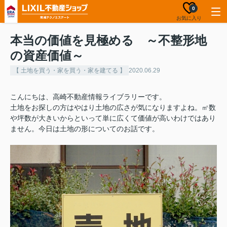
0
お気に入り
本当の価値を見極める ～不整形地
の資産価値～
【 土地を買う・家を買う・家を建てる 】
2020.06.29
こんにちは、高崎不動産情報ライブラリーです。
土地をお探しの方はやはり土地の広さが気になりますよね。㎡数
や坪数が大きいからといって単に広くて価値が高いわけではあり
ません。今日は土地の形についてのお話です。