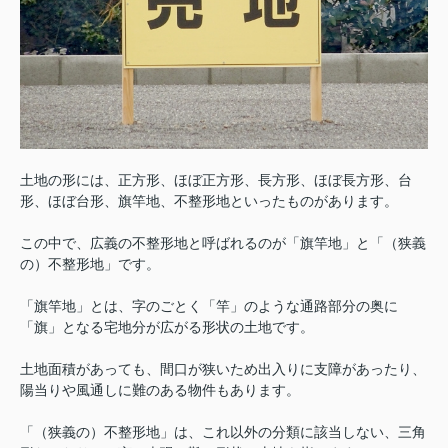
土地の形には、正方形、ほぼ正方形、長方形、ほぼ長方形、台
形、ほぼ台形、旗竿地、不整形地といったものがあります。
この中で、広義の不整形地と呼ばれるのが「旗竿地」と「（狭義
の）不整形地」です。
「旗竿地」とは、字のごとく「竿」のような通路部分の奥に
「旗」となる宅地分が広がる形状の土地です。
土地面積があっても、間口が狭いため出入りに支障があったり、
陽当りや風通しに難のある物件もあります。
「（狭義の）不整形地」は、これ以外の分類に該当しない、三角