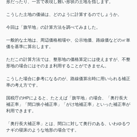
形だったり、一言で表現し難い形状の土地を指します。
こうした土地の価値は、どのように計算するのでしょうか。
今回は「旗竿地」の計算方法を調べてみました。
一般的な土地は、周辺価格相場や、公示地価、路線価などの㎡単
価を基準に算出します。
ただこの計算方法では、整形地の価格算定には使えますが、不整
形地の場合にはそのまま利用することができません。
こうした場合に参考になるのが、路線価算出時に用いられる補正
率の考え方です。
国税庁のHPによると、たとえば「旗竿地」の場合、「奥行長大
補正率」「間口狭小補正率」「がけ地補正率」といった補正率が
利用できます。
「奥行長大補正率」とは、間口に対して奥行のある、いわゆるウ
ナギの寝床のような地形の場合です。