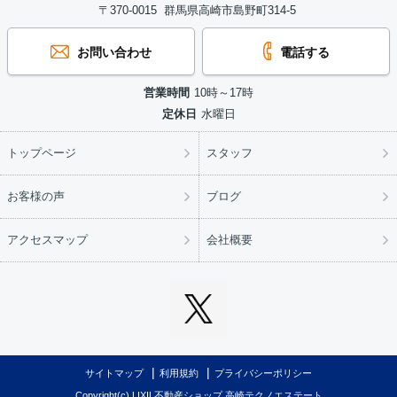
〒370-0015 群馬県高崎市島野町314-5
お問い合わせ
電話する
営業時間
10時～17時
定休日
水曜日
トップページ
スタッフ
お客様の声
ブログ
アクセスマップ
会社概要
サイトマップ
利用規約
プライバシーポリシー
Copyright(c) LIXIL不動産ショップ 高崎テクノエステート