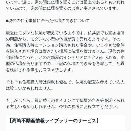
います。逆に、床の間に仏壇を置くことは最上であるともいわれ
ているので、床の間に仏壇を置くのは良い事とされています。
■現代の住宅事情に合った仏壇の向きについて
最近はモダンな仏壇が増えているようです。仏具店でも置き場所
の問題から、モダンな小型の仏壇が良く売れるようです。その
為、住宅購入時にマンション購入された場合や、少し小さな物件
を購入された場合は置きたい場所に仏壇を置けません。現代の住
宅事情に合った、どのお部屋のインテリアにも合わせられる、小
型の仏壇がありますので、上記の仏壇の向き等を考慮して、配置
を検討される事をおススメ致します。
そもそも住宅購入時は両親も健在で、仏壇の配置を考えている人
は珍しいかもしれません。
もしかしたら、買い替えのタイミングで仏壇の向き等を調べられ
る方もいるかもしれません。今後の参考にお役立てください。
【高崎不動産情報ライブラリーのサービス】