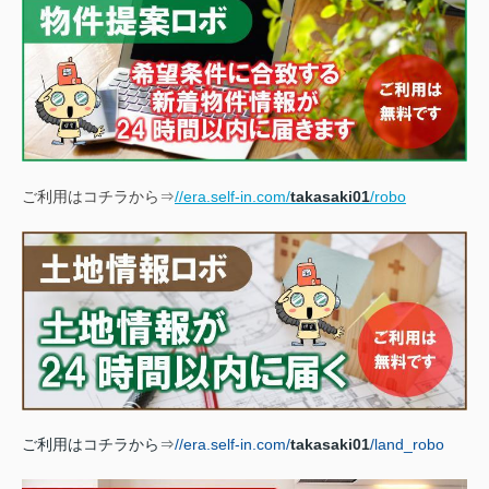
ご利用はコチラから⇒
//era.self-in.com/
takasaki01
/robo
ご利用はコチラから⇒
//era.self-in.com/
takasaki01
/land_robo