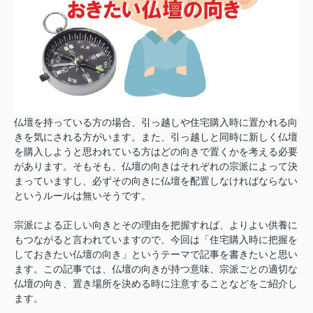
仏壇を持っている方の場合、引っ越しや住宅購入時に置かれる向
きを気にされる方がいます。また、引っ越しと同時に新しく仏壇
を購入しようと思われている方はどの向きで置くかを考える必要
があります。そもそも、仏壇の向きはそれぞれの宗派によって決
まっていますし、必ずその向きに仏壇を配置しなければならない
というルールは無いそうです。
宗派による正しい向きとその理由を把握すれば、よりよい供養に
もつながると言われていますので、今回は「住宅購入時に把握を
しておきたい仏壇の向き」というテーマで記事を書きたいと思い
ます。この記事では、仏壇の向きが持つ意味、宗派ごとの適切な
仏壇の向き、置き場所を決める時に注意することなどをご紹介し
ます。