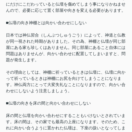
にだけにこだわっていると仏壇を傷めてしまう事になりかねませ
んので、必要に応じて置く部屋や向きを変える必要があります。
■仏壇の向き神棚とは向かい合わせにしない
日本では神仏習合（しんぶつしゅうごう）によって、神道と仏教
が同一視された時期がありました。その為、神棚と仏壇が同じ部
屋にある家も珍しくはありません。同じ部屋にあること自体には
問題はありませんが、向かい合わせに配置してしまいますと、問
題が発生します。
その理由としては、神棚に祈っているときは仏壇に、仏壇に向か
って祈っているときは神棚にお尻を向けてしまうことになりま
す。神仏両方にとって大変失礼なことになりますので、向かい合
わせにしないよう注意しましょう。
■仏壇の向きを床の間と向かい合わせにしない
床の間と仏壇を向かい合わせにすることもいけないとされていま
す。床の間は、その家でも最高の上座になります。そのため、こ
れに向かい合うように置かれた仏壇は、下座の扱いとなってしま