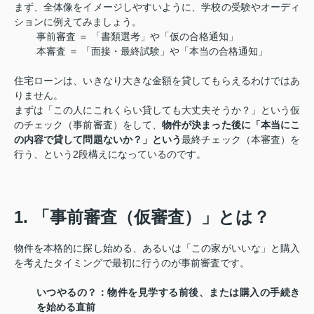
まず、全体像をイメージしやすいように、学校の受験やオーディ
ションに例えてみましょう。
事前審査 ＝ 「書類選考」や「仮の合格通知」
本審査 ＝ 「面接・最終試験」や「本当の合格通知」
住宅ローンは、いきなり大きな金額を貸してもらえるわけではあ
りません。
まずは「この人にこれくらい貸しても大丈夫そうか？」という仮
のチェック（事前審査）
をして
、
物件が決まった後に「本当にこ
の内容で貸して問題ないか？」という
最終チェック（本審査）を
行う、という2段構えになっているのです。
1.
「事前審査（仮審査）」とは？
物件を本格的に探し始める、あるいは「この家がいいな」と購入
を考えたタイミングで最初に行うのが事前審査です。
いつやるの？
：物件を見学する前後、または購入の手続き
を始める直前