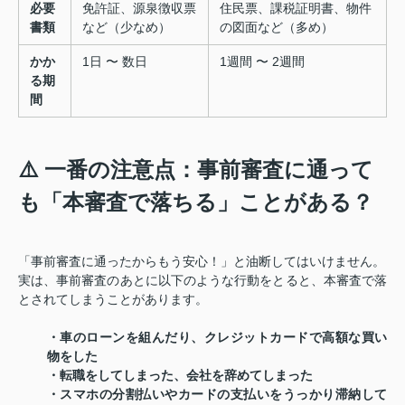
必要
免許証、源泉徴収票
住民票、課税証明書、物件
書類
など（少なめ）
の図面など（多め）
かか
1日 〜 数日
1週間 〜 2週間
る期
間
⚠️ 一番の注意点：事前審査に通って
も「本審査で落ちる」ことがある？
「事前審査に通ったからもう安心！」と油断してはいけません。
実は、事前審査のあとに以下のような行動をとると、本審査で落
とされてしまうことがあります。
・車のローンを組んだり、クレジットカードで高額な買い
物をした
・転職をしてしまった、会社を辞めてしまった
・スマホの分割払いやカードの支払いをうっかり滞納して