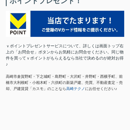
ポイントプレゼント！
ｖポイントプレゼントサービスについて、詳しくは画面トップ右
上の「お問合せ」ボタンからお気軽にお問合せください。
同じ物
件を買ってｖポイントがもらえるなら当社で決めるのが絶対お得
♪
高崎市倉賀野町・下之城町・島野町・大沢町・井野町・西横手町、前
橋市大利根町・小相木町・六供町の新築戸建、売買、不動産査定・売
却、戸建賃貸「カスモ」のことなら
高崎テクノ
にお任せください♪