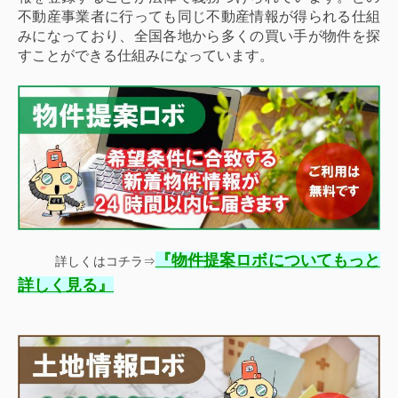
不動産事業者に行っても同じ不動産情報が得られる仕組
みになっており、全国各地から多くの買い手が物件を探
すことができる仕組みになっています。
『
物件提案ロボについてもっと
詳しくはコチラ⇒
』
詳しく見る