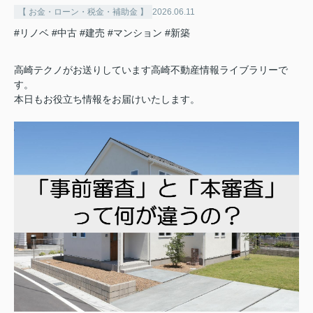
【 お金・ローン・税金・補助金 】
2026.06.11
#リノベ
#中古
#建売
#マンション
#新築
高崎テクノがお送りしています高崎不動産情報ライブラリーで
す。
本日もお役立ち情報をお届けいたします。