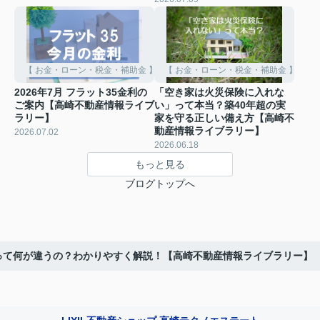
【 お金・ローン・税金・補助金 】
【 お金・ローン・税金・補助金 】
2026年7月 フラット35金利の
「空き家は火災保険に入れな
ご案内【高崎不動産情報ライブ
い」って本当？築40年超の実
ラリー】
家を守る正しい備え方【高崎不
動産情報ライブラリー】
2026.07.02
2026.06.18
もっと見る
ブログトップへ
って何が違うの？わかりやすく解説！【高崎不動産情報ライブラリー】