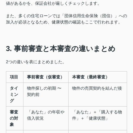
値があるかを、保証会社が厳しくチェックします。
また、多くの住宅ローンでは「団体信用生命保険（団信）」への
加入が必須となるため、健康状態の確認もここで行われます。
3. 事前審査と本審査の違いまとめ
2つの違いを表にまとめました。
項目
事前審査（仮審査）
本審査（最終審査）
タイ
物件探しの初期 〜
物件の売買契約を結んだ後
ミン
契約前
グ
審査
「あなた」の年収や
「あなた」＋「購入する物
の対
借入状況
件」＋「健康状態」
象