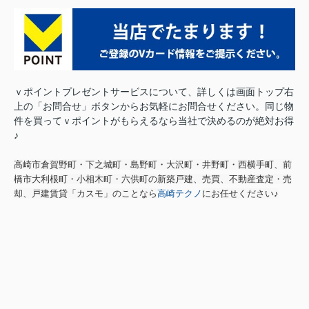
ｖポイントプレゼントサービスについて、詳しくは画面トップ右
上の「お問合せ」ボタンからお気軽にお問合せください。
同じ物
件を買ってｖポイントがもらえるなら当社で決めるのが絶対お得
♪
高崎市倉賀野町・下之城町・島野町・大沢町・井野町・西横手町、前
橋市大利根町・小相木町・六供町の新築戸建、売買、不動産査定・売
却、戸建賃貸「カスモ」のことなら
高崎テクノ
にお任せください♪