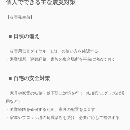
個人でできる主な震災対策
【災害発生前】
■ 日頃の備え
・災害用伝言ダイヤル「171」の使い方を確認する
・避難場所、避難経路、家族の集合場所を事前に決めておく
■ 自宅の安全対策
・家具や家電の転倒・落下防止対策を行う（転倒防止グッズの活
用など）
・避難経路を確保するため、家具の配置を見直す
・家屋やブロック塀の耐震診断を受け、必要に応じて補強する