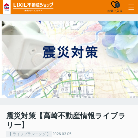
0
お気に入り
震災対策【高崎不動産情報ライブラ
リー】
【 ライフプランニング 】
2026.03.05