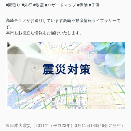
#間取り
#外壁
#耐震
#ハザードマップ
#保険
#子供
高崎テクノがお送りしています高崎不動産情報ライブラリーで
す。
本日もお役立ち情報をお届けいたします。
東日本大震災（2011年（平成23年）3月11日14時46分に発生）