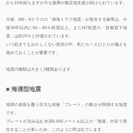
から15年経ちますが今も復興や被災地支援が続けられています。
今後、M8～9クラスの「南海トラフ地震」が発生する確率は、今
後30年以内に60～90％程度以上、またM7程度の「首都直下地
震」は約70％と評価されています。
いつ起きてもおかしくない状況の中、私たち一人ひとりが備えを
進めておくことが重要です。
地震の種類は大きく2種類あります。
■ 海溝型地震
地球の表面を覆う巨大な岩板「プレート」の動きが関係する地震
です。
プレートが沈み込む水深6,000メートル以上の「海溝」付近で発
生することが多いため、このように呼ばれています。