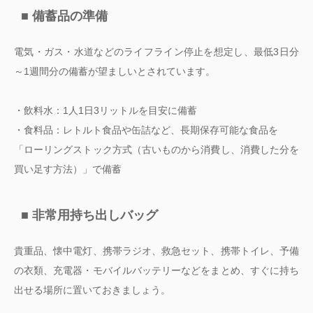
■ 備蓄品の準備
電気・ガス・水道などのライフライン停止を想定し、最低3日分
～1週間分の備蓄が望ましいとされています。
・飲料水：1人1日3リットルを目安に備蓄
・食料品：レトルト食品や缶詰など、長期保存可能な食品を
「ローリングストック方式（古いものから消費し、消費した分を
買い足す方法）」で備蓄
■ 非常用持ち出しバッグ
貴重品、懐中電灯、携帯ラジオ、救急セット、携帯トイレ、予備
の衣類、充電器・モバイルバッテリーなどをまとめ、すぐに持ち
出せる場所に置いておきましょう。