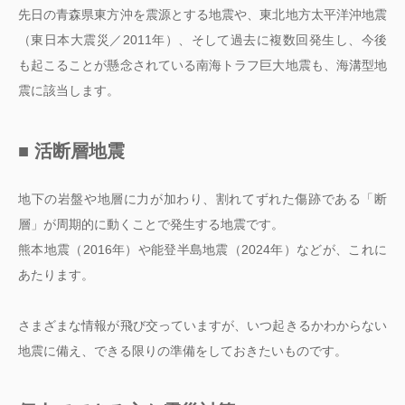
先日の青森県東方沖を震源とする地震や、東北地方太平洋沖地震
（東日本大震災／2011年）、そして過去に複数回発生し、今後
も起こることが懸念されている南海トラフ巨大地震も、海溝型地
震に該当します。
■ 活断層地震
地下の岩盤や地層に力が加わり、割れてずれた傷跡である「断
層」が周期的に動くことで発生する地震です。
熊本地震（2016年）や能登半島地震（2024年）などが、これに
あたります。
さまざまな情報が飛び交っていますが、いつ起きるかわからない
地震に備え、できる限りの準備をしておきたいものです。