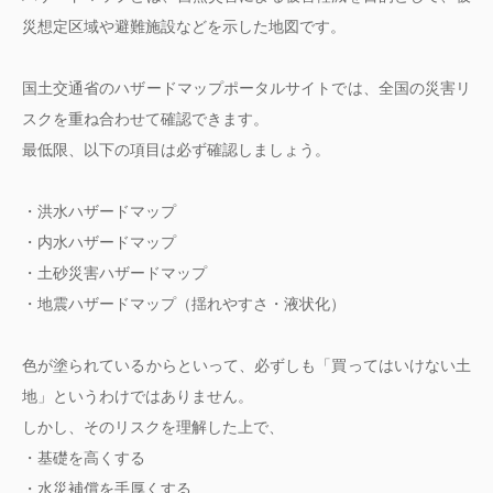
災想定区域や避難施設などを示した地図です。
国土交通省のハザードマップポータルサイトでは、全国の災害リ
スクを重ね合わせて確認できます。
最低限、以下の項目は必ず確認しましょう。
・洪水ハザードマップ
・内水ハザードマップ
・土砂災害ハザードマップ
・地震ハザードマップ（揺れやすさ・液状化）
色が塗られているからといって、必ずしも「買ってはいけない土
地」というわけではありません。
しかし、そのリスクを理解した上で、
・基礎を高くする
・水災補償を手厚くする