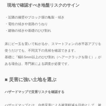
現地で確認すべき地盤リスクのサイン
・近隣の擁壁やブロック塀の亀裂・傾き
・電柱の傾きや道路のうねり
・建物の傾きや基礎のひび割れ
床にビー玉を置いて転がるか、スマートフォンの水平器アプリを
使うだけでも、不同沈下の兆候を確認できます。
基礎に『幅0.5mm以上のひび割れ（ヘアークラックを除く）』が
ある場合は、専門家による調査が必要です。
■ 災害に強い土地を選ぶ
ハザードマップで災害リスクを確認する
ハザードマップとは、自然災害による被害軽減を目的として、被