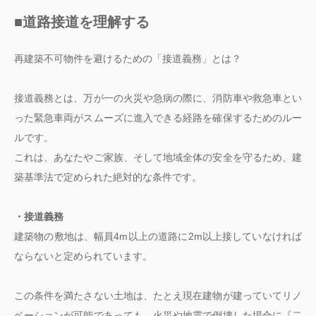
■道路接道を理解する
再建築不可物件を避けるための「接道義務」とは？
接道義務とは、万が一の火災や急病の際に、消防車や救急車とい
った緊急車両がスムーズに進入できる経路を確保するためのルー
ルです。
これは、あなたやご家族、そして地域全体の安全を守るため、建
築基準法で定められた絶対的な条件です。
・接道義務
建築物の敷地は、幅員4m以上の道路に2m以上接していなければ
ならないと定められています。
この条件を満たさない土地は、たとえ現在建物が建っていてリノ
ベーションが可能であっても、火災や地震で倒壊した場合に『二