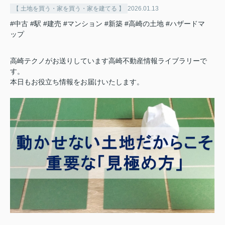
【 土地を買う・家を買う・家を建てる 】
2026.01.13
#中古
#駅
#建売
#マンション
#新築
#高崎の土地
#ハザードマ
ップ
高崎テクノがお送りしています高崎不動産情報ライブラリーで
す。
本日もお役立ち情報をお届けいたします。