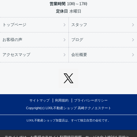
営業時間
10時～17時
定休日
水曜日
トップページ
スタッフ
お客様の声
ブログ
アクセスマップ
会社概要
サイトマップ
利用規約
プライバシーポリシー
Copyright(c) LIXIL不動産ショップ 高崎テクノエステート
LIXIL不動産ショップ加盟店は、すべて独立自営の会社です。