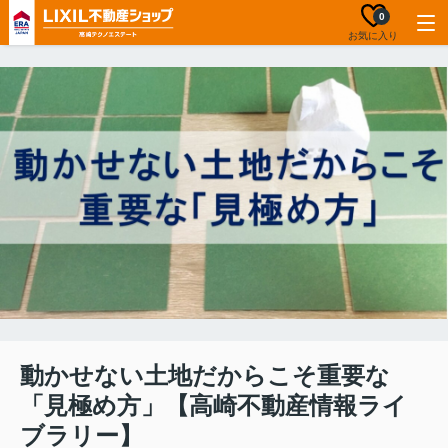
0
お気に入り
動かせない土地だからこそ重要な
「見極め方」【高崎不動産情報ライ
ブラリー】