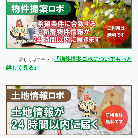
『
物件提案ロボについてもっと
詳しくはコチラ⇒
』
詳しく見る