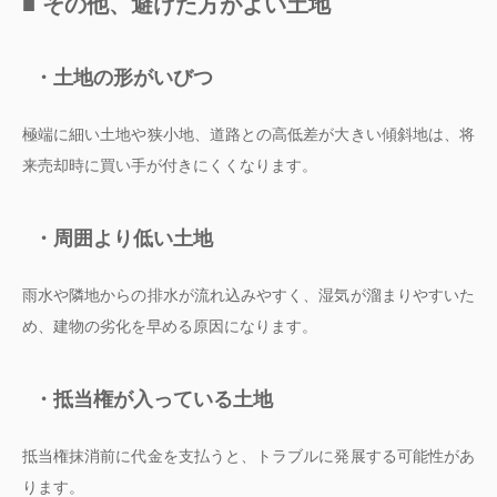
■ その他、避けた方がよい土地
・土地の形がいびつ
極端に細い土地や狭小地、道路との高低差が大きい傾斜地は、将
来売却時に買い手が付きにくくなります。
・周囲より低い土地
雨水や隣地からの排水が流れ込みやすく、湿気が溜まりやすいた
め、建物の劣化を早める原因になります。
・抵当権が入っている土地
抵当権抹消前に代金を支払うと、トラブルに発展する可能性があ
ります。