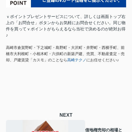
ｖポイントプレゼントサービスについて、詳しくは画面トップ右
上の「お問合せ」ボタンからお気軽にお問合せください。
同じ物
件を買ってｖポイントがもらえるなら当社で決めるのが絶対お得
♪
高崎市倉賀野町・下之城町・島野町・大沢町・井野町・西横手町、前
橋市大利根町・小相木町・六供町の新築戸建、売買、不動産査定・売
却、戸建賃貸「カスモ」のことなら
高崎テクノ
にお任せください♪
NEXT
借地権売却の相場と