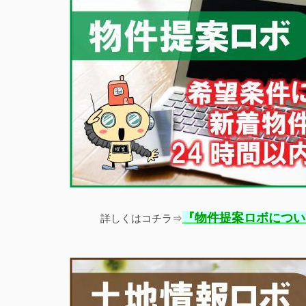
『
物件提案ロボについ
詳しくはコチラ⇒