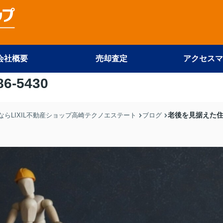
会社概要
売却査定
アクセスマ
86-5430
老後を見据えた
らLIXIL不動産ショップ高崎テクノエステート
ブログ