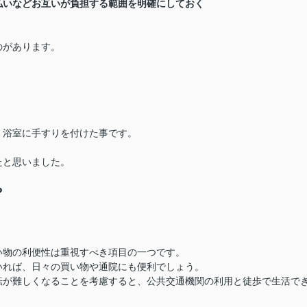
払いなどお互いが負担する範囲を明確にしておく
のがあります。
・浴室に手すりを付けた事です。
たと思いました。
？
い物の利便性は重視すべき項目の一つです。
いれば、日々の買い物や通院にも便利でしょう。
転が難しくなることを考慮すると、公共交通機関の利用と徒歩で生活で
。