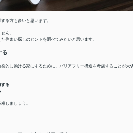
討する方も多いと思います。
ません。
えた住まい探しのヒントを調べてみたいと思います。
する
自発的に動ける家にするために、バリアフリー構造を考慮することが大
防する
る
考慮しましょう。