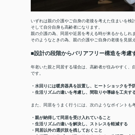
いずれは親の介護やご自身の老後を考えた住まいを検
そして自分自身も高齢者になります。
親の介護の為、同居や近居を考える時が来るかもしれ
そのようなときの為、親の介護やご自身の老後を見据
■設計の段階からバリアフリー構造を考慮
年老いた親と同居する場合は、高齢者が住みやすく、
です。
・水回りには暖房器具を設置し、ヒートショックを予
・生活リズムの違いを考慮し、間取りや導線を工夫す
また、同居をうまく行うには、次のようなポイントも
・親が納得して同居を受け入れていること
・生活リズムの違いを解決し、ストレスを軽減する
・同居以外の選択肢を残しておくこと