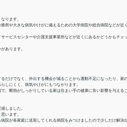
くなります。
診療所や大きな病気やけがに備えるための大学病院や総合病院などが近
イサービスセンターや介護支援事業所などが近くにあるかどうかもチェ
いがあります。
するだけでなく、外出する機会が減ることから運動不足になったり、家
暮らしにくく、病気やけがにもつながります。
切で、断熱がしっかりしている家は住まい手の健康に良い影響を与える
実感しました。
と思います。
る病院が各家庭に送迎してくれる病院をみつけましたので少しだけ解決