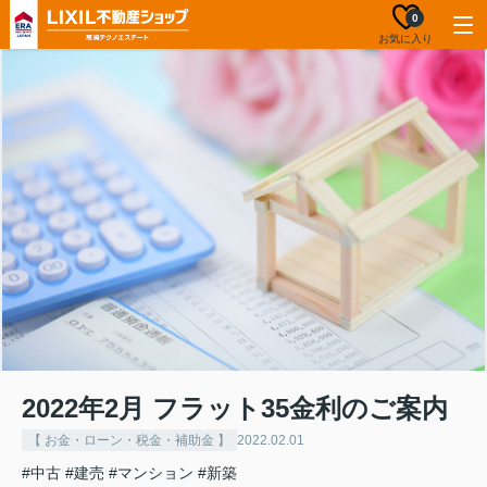
0
お気に入り
2022年2月 フラット35金利のご案内
【 お金・ローン・税金・補助金 】
2022.02.01
#中古
#建売
#マンション
#新築