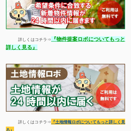
『
物件提案ロボについてもっと
詳しくはコチラ⇒
』
詳しく見る
詳しくはコチラ⇒
『土地情報
ロボについてもっと詳しく見
る
』