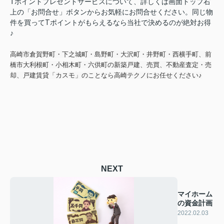
Tポイントプレゼントサービスについて、詳しくは画面トップ右
上の「お問合せ」ボタンからお気軽にお問合せください。
同じ物
件を買ってTポイントがもらえるなら当社で決めるのが絶対お得
♪
高崎市倉賀野町・下之城町・島野町・大沢町・井野町・西横手町、前
橋市大利根町・小相木町・六供町の新築戸建、売買、不動産査定・売
却、戸建賃貸「カスモ」のことなら高崎テクノにお任せください♪
NEXT
マイホーム
の資金計画
2022.02.03