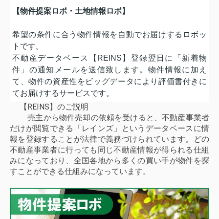
【物件提案ロボ・土地情報ロボ】
希望の条件に合う物件情報を自動でお届けするロボッ
トです。
不動産データベース【REINS】登録翌日に「新着物
件」の通知メールを送信致します。物件情報に加え
て、物件の資産性をビッグデータにより評価書付きに
てお届けするサービスです。
【REINS】のご説明
売主から物件売却の依頼を受けると、不動産事業者
だけが閲覧できる「レインズ」というデータベースに情
報を登録することが法律で義務づけられています。どの
不動産事業者に行っても同じ不動産情報が得られる仕組
みになっており、全国各地から多くの買い手が物件を探
すことができる仕組みになっています。