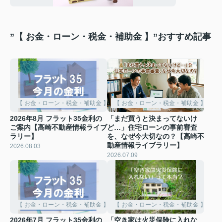
”【 お金・ローン・税金・補助金 】”おすすめ記事
【 お金・ローン・税金・補助金 】
【 お金・ローン・税金・補助金 】
2026年8月 フラット35金利の
「まだ買うと決まってないけ
ご案内【高崎不動産情報ライブ
ど…」住宅ローンの事前審査
ラリー】
を、なぜ今大切なの？【高崎不
動産情報ライブラリー】
2026.08.03
2026.07.09
【 お金・ローン・税金・補助金 】
【 お金・ローン・税金・補助金 】
2026年7月 フラット35金利の
「空き家は火災保険に入れな