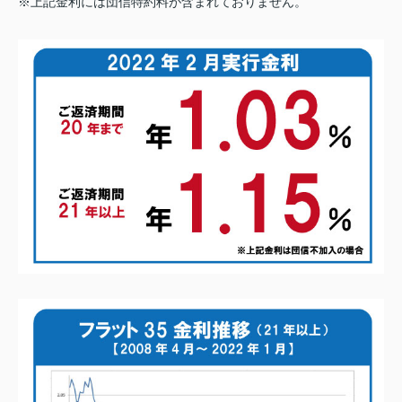
※上記金利には団信特約料が含まれておりません。