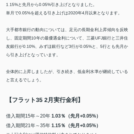
1.15%と先月から0.05%引き上げとなりました。
単月で0.05%を超える引き上げは2020年4月以来となります。
大手都市銀行の動向については、足元の長期金利上昇傾向を反映
し、固定期間10年の最優遇金利について、三菱UFJ銀行と三井住
友銀行が0.10%、みずほ銀行など3行が0.05%と、5行とも先月か
ら引き上げとなっています。
全体的に上昇しましたが、引き続き、低金利水準が継続している
と言えるでしょう。
【フラット35 2月実行金利】
借入期間15年～20年
1.03％（先月+0.05%）
借入期間21年～35年
1.15％（先月+0.05%）