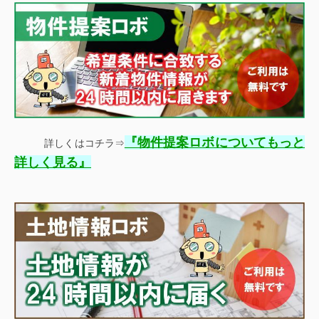
『
物件提案ロボについてもっと
詳しくはコチラ⇒
』
詳しく見る