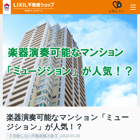
0
お気に入り
楽器演奏可能なマンション「ミュー
ジション」が人気！？
【 失敗しない不動産購入術 】
2022.01.20