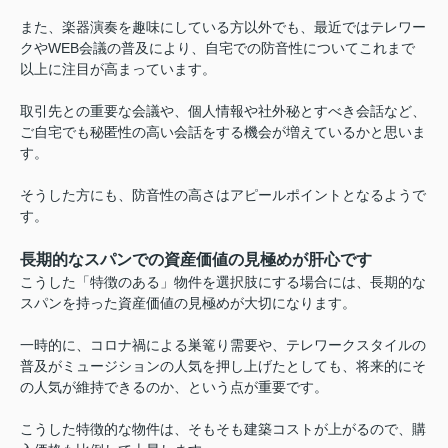
また、楽器演奏を趣味にしている方以外でも、最近ではテレワー
クやWEB会議の普及により、自宅での防音性についてこれまで
以上に注目が高まっています。
取引先との重要な会議や、個人情報や社外秘とすべき会話など、
ご自宅でも秘匿性の高い会話をする機会が増えているかと思いま
す。
そうした方にも、防音性の高さはアピールポイントとなるようで
す。
長期的なスパンでの資産価値の見極めが肝心です
こうした「特徴のある」物件を選択肢にする場合には、長期的な
スパンを持った資産価値の見極めが大切になります。
一時的に、コロナ禍による巣篭り需要や、テレワークスタイルの
普及がミュージションの人気を押し上げたとしても、将来的にそ
の人気が維持できるのか、という点が重要です。
こうした特徴的な物件は、そもそも建築コストが上がるので、購