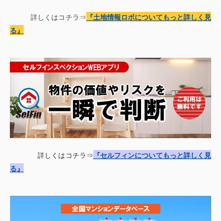
詳しくはコチラ⇒
『土地情報
ロボについてもっと詳しく見
る
』
詳しくはコチラ⇒
『セルフィンについてもっと詳しく見
る』