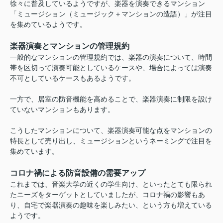
徐々に普及しているようですが、楽器を演奏できるマンション
「ミュージション（ミュージック＋マンションの造語）」が注目
を集めているようです。
楽器演奏とマンションの管理規約
一般的なマンションの管理規約では、楽器の演奏について、時間
帯を区切って演奏可能としているケースや、場合によっては演奏
不可としているケースもあるようです。
一方で、居室の防音機能を高めることで、楽器演奏に制限を設け
ていないマンションもあります。
こうしたマンションについて、楽器演奏可能な点をマンションの
特長として売り出し、ミュージションというネーミングで注目を
集めています。
コロナ禍による防音設備の需要アップ
これまでは、音楽大学の近くの学生向け、といったとても限られ
たニーズをターゲットとしていましたが、コロナ禍の影響もあ
り、自宅で楽器演奏の趣味を楽しみたい、という方も増えている
ようです。