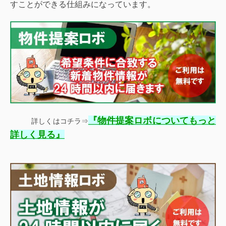
すことができる仕組みになっています。
『
物件提案ロボについてもっと
詳しくはコチラ⇒
』
詳しく見る