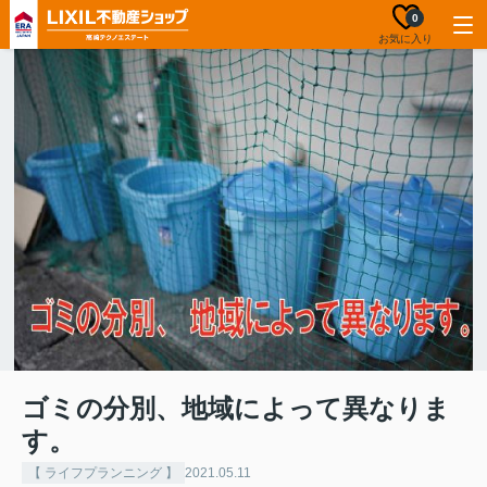
0
お気に入り
ゴミの分別、地域によって異なりま
す。
【 ライフプランニング 】
2021.05.11