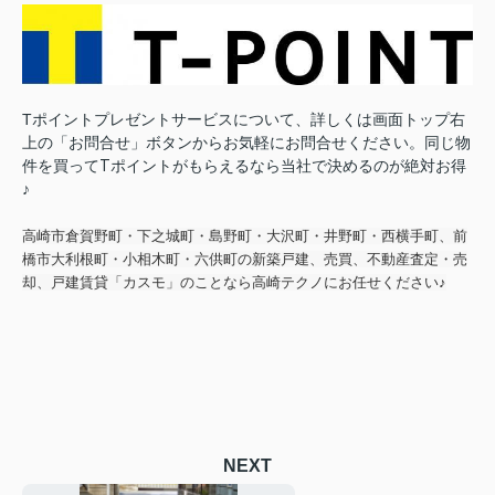
Tポイントプレゼントサービスについて、詳しくは画面トップ右
上の「お問合せ」ボタンからお気軽にお問合せください。
同じ物
件を買ってTポイントがもらえるなら当社で決めるのが絶対お得
♪
高崎市倉賀野町・下之城町・島野町・大沢町・井野町・西横手町、前
橋市大利根町・小相木町・六供町の新築戸建、売買、不動産査定・売
却、戸建賃貸「カスモ」のことなら高崎テクノにお任せください♪
NEXT