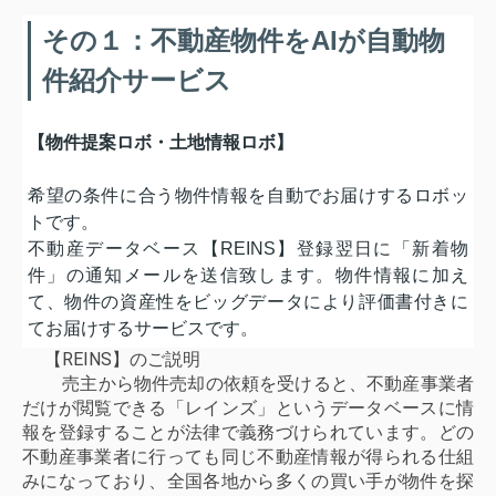
その１：不動産物件をAIが自動物
件紹介サービス
【物件提案ロボ・土地情報ロボ】
希望の条件に合う物件情報を自動でお届けするロボッ
トです。
不動産データベース【REINS】登録翌日に「新着物
件」の通知メールを送信致します。物件情報に加え
て、物件の資産性をビッグデータにより評価書付きに
てお届けするサービスです。
【REINS】のご説明
売主から物件売却の依頼を受けると、不動産事業者
だけが閲覧できる「レインズ」というデータベースに情
報を登録することが法律で義務づけられています。どの
不動産事業者に行っても同じ不動産情報が得られる仕組
みになっており、全国各地から多くの買い手が物件を探