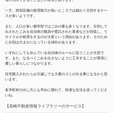
一方、焼却設備の処理能力が低いところでは細かく分別するケー
スが多いようです。
また、人口が多い都市部ではごみの量も多くなります。分別して
出されたごみを自治体の職員や委託された業者などが回収し、リ
サイクルや処理をするのが大変という理由があります。そのため
に分別は大まかになっている傾向があります。
いずれにしても住んでいる自治体のルールに従うことが大切で
す。また、なるべくごみを出さないように工夫することが環境に
優しい暮らしにつながります。
住宅購入されたらお引越しでも大量のゴミが出る事になるかと思
います。
各市町村の出し方にも早めに慣れて、快適な生活を送ってくださ
いね。
【高崎不動産情報ライブラリーのサービス】