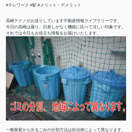
#テレワーク
#駅
#メリット・デメリット
高崎テクノがお送りしています不動産情報ライブラリーです。
今日の高崎は曇り。日差しがなく機能に比べて涼しい印象です。
それでは今日もお役立ち情報をお届けいたします。
一般家庭から出るごみの分別方法は自治体によって異なります。