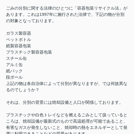
ごみの分別に関する法律のひとつに「容器包装リサイクル法」が
あります。これは1997年に施行された法律で、下記の物が分別
の対象となっております。
ガラス製容器
ペットボトル
紙製容器包装
プラスチック製容器包装
スチール缶
アルミ缶
紙パック
段ボール
上記の物は各自治体によって分別が異なりますが、では何故異な
るのでしょうか？
それは、分別の背景には焼却設備と人口が関係しております。
プラスチックや白色トレイなどを燃えるごみとして扱っていると
ころは、焼却設備が最新式のもので高温処理が可能であること、
有害なガスが発生しないこと、焼却時の熱をエネルギーとして発
電に利用できることなどの背景があります。