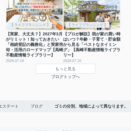
【 ライフプランニング 】
【 ライフプランニング 】
【実家、大丈夫？】2027年3月
【プロが解説】我が家の買い時
がリミット！知っておきたい
はいつ？年齢・子育て・貯金額
「相続登記の義務化」と実家売
から見る「ベストなタイミン
却・活用のロードマップ【高崎
グ」【高崎不動産情報ライブラ
不動産情報ライブラリー】
リー】
2026.07.16
2026.07.10
もっと見る
ブログトップへ
エステート
ブログ
ゴミの分別、地域によって異なります。