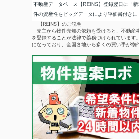
不動産データベース【REINS】登録翌日に「
件の資産性をビッグデータにより評価書付きに
【REINS】のご説明
売主から物件売却の依頼を受けると、不動産事
を登録することが法律で義務づけられています
になっており、全国各地から多くの買い手が物