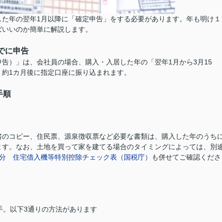
した年の翌年1月以降に「確定申告」をする必要があります。年も明け１
ばいいのか簡単に解説します。
でに申告
告）」は、会社員の場合、購入・入居した年の「翌年1月から3月15
、約1カ月後に指定口座に振り込まれます。
手順
書のコピー、住民票、源泉徴収票など必要な書類は、購入した年のうち
ます。なお、土地を買って家を建てる場合のタイミングによっては、別
年分 住宅借入機等特別控除チェック表（国税庁）
も併せてご確認くださ
手。以下3通りの方法があります