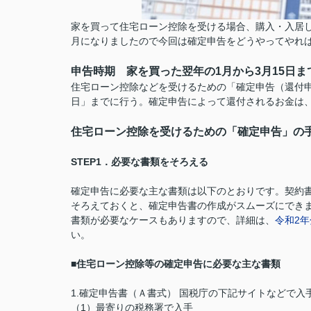
家を買って住宅ローン控除を受ける場合、購入・入居
月になりましたので今回は確定申告をどうやってやれ
申告時期 家を買った翌年の1月から3月15日ま
住宅ローン控除などを受けるための「確定申告（還付申
日」までに行う。確定申告によって還付されるお金は
住宅ローン控除を受けるための「確定申告」の
STEP1．必要な書類をそろえる
確定申告に必要な主な書類は以下のとおりです。契約
そろえておくと、確定申告書の作成がスムーズにでき
書類が必要なケースもありますので、詳細は、
令和2
い。
■住宅ローン控除等の確定申告に必要な主な書類
1.確定申告書（Ａ書式） 国税庁の下記サイトなどで入
（1）最寄りの税務署で入手