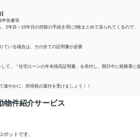
類】
除申告書等
、2年目～10年目の控除の手続き用に9枚まとめて送られてくるので、
借りている場合は、その全ての証明書が必要
をして、「住宅ローンの年末残高証明書」を添付し、期日中に税務署に
せて速やかに、所得税の還付を受けましょう！！
動物件紹介サービス
ロボットです。