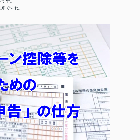
ーです。
到来ですね。
。