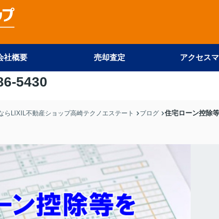
会社概要
売却査定
アクセスマ
86-5430
住宅ローン控除
らLIXIL不動産ショップ高崎テクノエステート
ブログ