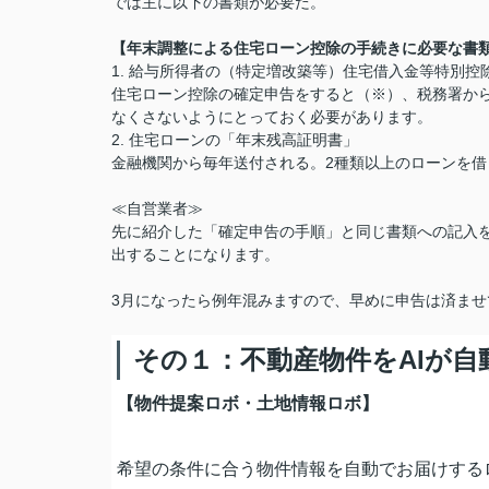
では主に以下の書類が必要だ。
【年末調整による住宅ローン控除の手続きに必要な書
1. 給与所得者の（特定増改築等）住宅借入金等特別控
住宅ローン控除の確定申告をすると（※）、税務署から
なくさないようにとっておく必要があります。
2. 住宅ローンの「年末残高証明書」
金融機関から毎年送付される。2種類以上のローンを
≪自営業者≫
先に紹介した「確定申告の手順」と同じ書類への記入
出することになります。
3月になったら例年混みますので、早めに申告は済ま
その１：不動産物件をAIが自
【物件提案ロボ・土地情報ロボ】
希望の条件に合う物件情報を自動でお届けする