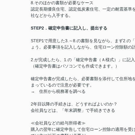
8.そのほかの書類が必要なケース
認定長期優良住宅、認定低炭素住宅、一定の耐震基準
社などから入手する。
STEP2．確定申告書に記入し、提出する
STEP1で用意した3.～8.の書類を見ながら、まず2
ょう。必要事項を記入しながら、住宅ローン控除額の
2.が完成したら、1.の「確定申告書（Ａ様式）」に記入
（確定申告書はパソコンでも作成できます。）
確定申告書が完成したら、必要書類を添付して住所地
まっているので注意が必要です。
→ 住所から税務署を調べる
2年目以降の手続きは、どうすればよいのか？
会社員などは、「年末調整」で手続きできる
≪会社員などの給与所得者≫
購入の翌年に確定申告して住宅ローン控除の適用を受