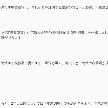
を満たす中古住宅は、それぞれを証明する書類のコピーが必要。不動産
.の「（特定増改築等）住宅借入金等特別控除額の計算明細書」を作成しまし
計算ができます。
を管轄する税務署に提出する（郵送も可）。地域ごとに管轄の税務署が
けると、2年目以降については「年末調整」で手続きできます。年末調整