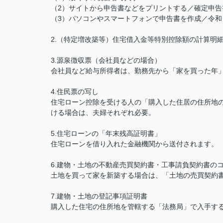
（2）サイトから申告書などをプリントする／確定申告
（3）パソコンやスマートフォンで申告書を作成／令和
2.（特定増改築等）住宅借入金等特別控除額の計算明
3.源泉徴収票（会社員などの場合）
会社員など給与所得者は、勤務先から「家を買った年
4.住民票の写し
住宅ローン控除を受ける人の「購入した住居の住所地
ける場合は、夫婦それぞれ必要。
5.住宅ローンの「年末残高証明書」
住宅ローンを借り入れた金融機関から送付されます。
6.建物・土地の不動産売買契約書・工事請負契約書の
土地を買って家を新築する場合は、「土地の売買契約
7.建物・土地の登記事項証明書
購入した住宅の住所地を管轄する「法務局」で入手す