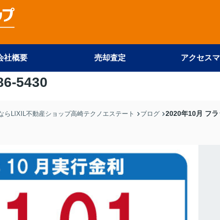
会社概要
売却査定
アクセスマ
86-5430
2020年10月 
らLIXIL不動産ショップ高崎テクノエステート
ブログ