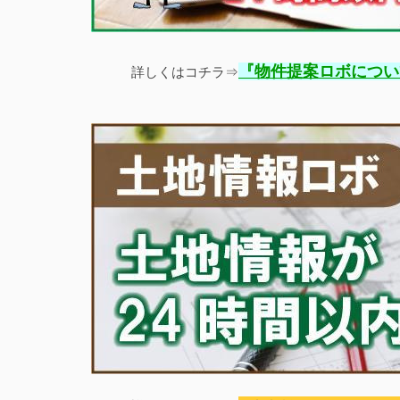
『
物件提案ロボについ
詳しくはコチラ⇒