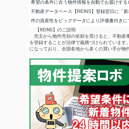
希望の条件に合う物件情報を自動でお届けする
不動産データベース【REINS】登録翌日に「
件の資産性をビッグデータにより評価書付きに
【REINS】のご説明
売主から物件売却の依頼を受けると、不動産事
を登録することが法律で義務づけられています
になっており、全国各地から多くの買い手が物