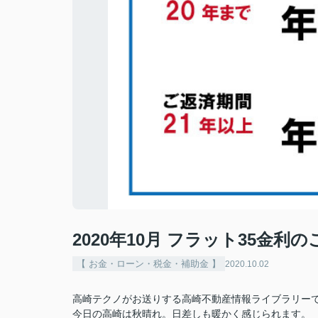
2020年10月 フラット35金利
【 お金・ローン・税金・補助金 】
2020.10.02
高崎テクノがお送りする高崎不動産情報ライブラリー
今日の高崎は秋晴れ。日差しも暖かく感じられます。