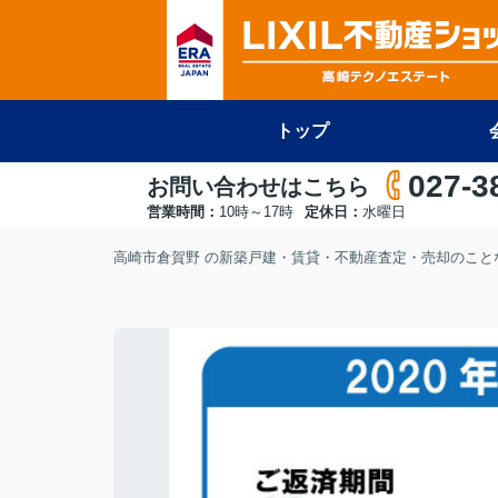
トップ
027-3
お問い合わせはこちら
営業時間：
10時～17時
定休日：
水曜日
高崎市倉賀野 の新築戸建・賃貸・不動産査定・売却のことな