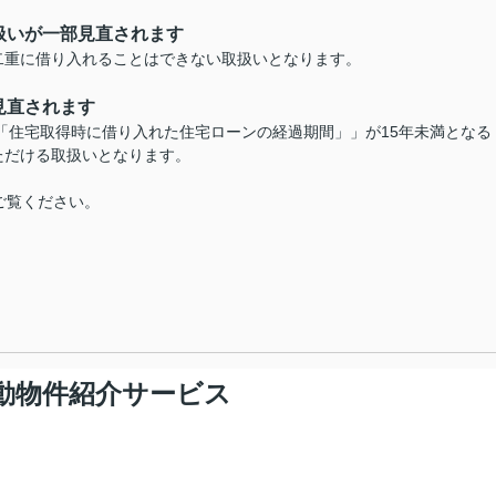
扱いが一部見直されます
二重に借り入れることはできない取扱いとなります。
見直されます
－「住宅取得時に借り入れた住宅ローンの経過期間」」が15年未満となる
ただける取扱いとなります。
ご覧ください。
動物件紹介サービス