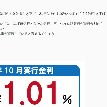
と先月から0.04%引き下げ、21年以上が1.10%と先月から0.02%引き下げ
ついては、みずほ銀行とりそな銀行、三井住友信託銀行が現行金利から
した。
水準が継続していると言えるでしょう。