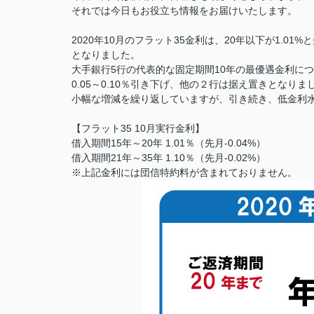
それでは今日もお役立ち情報をお届けいたします。
2020年10月のフラット35金利は、20年以下が1.01%
となりました。
大手銀行5行の代表的な固定期間10年の最優遇金利に
0.05～0.10％引き下げ、他の２行は据え置きとなりま
小幅な増減を繰り返していますが、引き続き、低金利
【フラット35 10月実行金利】
借入期間15年～20年 1.01％（先月-0.04%）
借入期間21年～35年 1.10％（先月-0.02%）
※上記金利には団信特約料が含まれておりません。