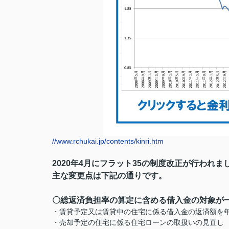
//www.rchukai.jp/contents/kinri.htm
2020年4月にフラット35の制度改正が行われま
主な変更点は下記の通りです。
〇総返済負担率の算定に含める借入金の対象が
・賃貸予定又は賃貸中の住宅に係る借入金の返済額を
・売却予定の住宅に係る住宅ローンの取扱いの見直し