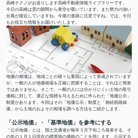
高崎テクノがお送りします高崎不動産情報ライブラリーです。
今日の高崎は雲の隙間から青空が覗いています。
また勢力の強い
台風が接近していますね、今後の進路に注意ですね。
では、今日
もお役立ち情報をお届けいたします。
地価の相場は、地域ごとの様々な要因によって形成されています
が、一般の人が地価相場を正確に把握することは、それほど簡単
ではありません。そこで、一般の人には分かりにくい土地の取引
価格に対して、適正な指標を与えるために作られた「地価公示」
制度があります。今回はその「地価公示」制度と「相続税路線
価」から土地のおよその相場を調べる方法をご紹介します。
「公示地価」・「基準地価」を参考にする
「公示地価」とは、国土交通省が毎年３月下旬ごろ発表する、そ
の年の１月１日現在の標準地の価格のことを指します。公示する