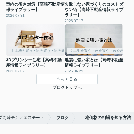
室内の暑さ対策【高崎不動産情
失敗しない家づくりのコストダ
報ライブラリー】
ウン術【高崎不動産情報ライブ
ラリー】
2026.07.31
2026.07.17
【 土地を買う・家を買う・家を建てる 】
【 土地を買う・家を買う・家を建てる 
3Dプリンター住宅【高崎不動
地震に強い家とは【高崎不動産
産情報ライブラリー】
情報ライブラリー】
2026.07.07
2026.06.29
もっと見る
ブログトップへ
ップ高崎テクノエステート
ブログ
土地価格の相場を知る方法