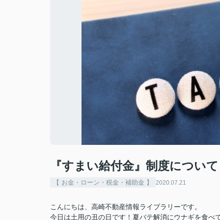
『すまい給付金』制度について
【 お金・ローン・税金・補助金 】
2020.07.21
こんにちは、高崎不動産情報ライブラリーです。
今日は土用の丑の日です！夏バテ解消にウナギを食べ