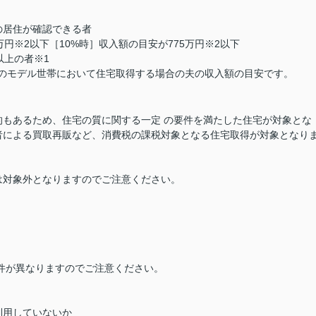
の居住が確認できる者
円※2以下［10%時］収入額の目安が775万円※2以下
以上の者※1
人のモデル世帯において住宅取得する場合の夫の収入額の目安です。
もあるため、住宅の質に関する一定 の要件を満たした住宅が対象とな
者による買取再販など、消費税の課税対象となる住宅取得が対象となり
は対象外となりますのでご注意ください。
件が異なりますのでご注意ください。
利用していないか