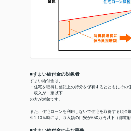
■すまい給付金の対象者
すまい給付金は、
・住宅を取得し登記上の持分を保有するとともにその
・収入が一定以下
の方が対象です。
また、住宅ローンを利用しないで住宅を取得する現金取
※1 10％時には、収入額の目安が650万円以下（都道
■すまい給付金の主な要件