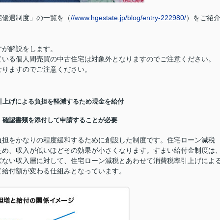
宅優遇制度」の一覧を（
//www.hgestate.jp/blog/entry-222980/
）をご紹
すが解説をします。
ている個人間売買の中古住宅は対象外となりますのでご注意ください。
なりますのでご注意ください。
引上げによる負担を軽減するため現金を給付
、確認書類を添付して申請することが必要
負担をかなりの程度緩和するために創設した制度です。住宅ローン減税
ため、収入が低いほどその効果が小さくなります。すまい給付金制度は
ばない収入層に対して、住宅ローン減税とあわせて消費税率引上げによ
て給付額が変わる仕組みとなっています。