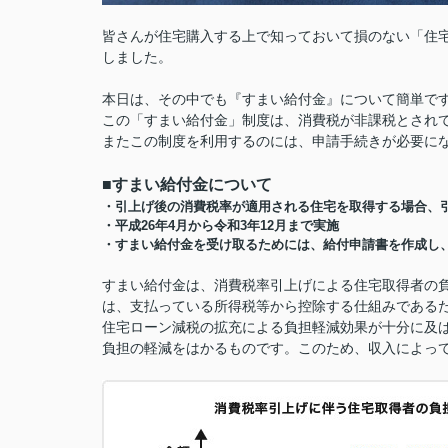
皆さんが住宅購入する上で知っておいて損のない「住
しました。
本日は、その中でも『すまい給付金』について簡単で
この「すまい給付金」制度は、消費税が非課税とされ
またこの制度を利用するのには、申請手続きが必要に
■すまい給付金について
・引上げ後の消費税率が適用される住宅を取得する場合、
・平成26年4月から令和3年12月まで実施
・すまい給付金を受け取るためには、給付申請書を作成し
すまい給付金は、消費税率引上げによる住宅取得者の
は、支払っている所得税等から控除する仕組みである
住宅ローン減税の拡充による負担軽減効果が十分に及
負担の軽減をはかるものです。このため、収入によっ