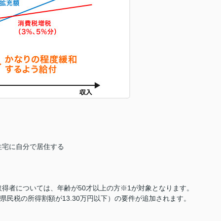
住宅に自分で居住する
得者については、年齢が50才以上の方※1が対象となります。
府県民税の所得割額が13.30万円以下）の要件が追加されます。