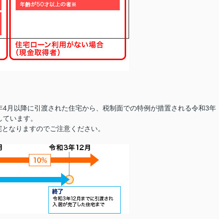
年4月以降に引渡された住宅から、税制面での特例が措置される令和3年
しています。
宅となりますのでご注意ください。