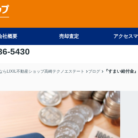
会社概要
売却査定
アクセスマ
86-5430
『すまい給付金
らLIXIL不動産ショップ高崎テクノエステート
ブログ