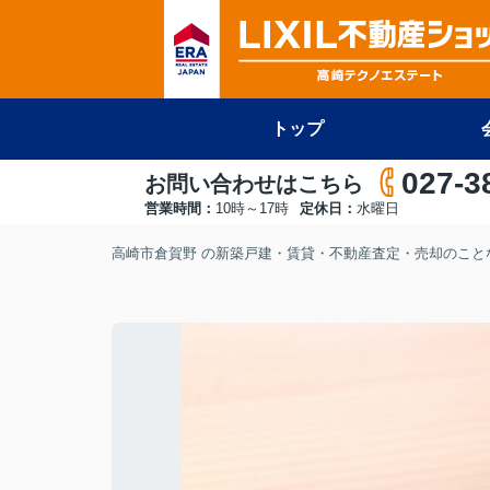
トップ
027-3
お問い合わせはこちら
営業時間：
10時～17時
定休日：
水曜日
高崎市倉賀野 の新築戸建・賃貸・不動産査定・売却のことな