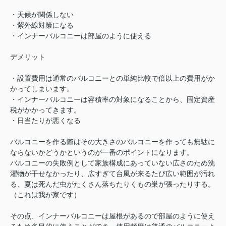
・天候が関係しない
・紫外線対策になる
・インナーバルコニーは部屋のように使える
デメリット
・設置費用は通常のバルコニーとの単純比較で倍以上の費用がか
かってしまいます。
・インナーバルコニーは容積率の対象になることから、固定資産
税がかかってきます。
・日当たりが悪くなる
バルコニーを作る際はその大きさのバルコニーを作っても無駄に
ならないかどうかというのが一番のポイントになります。
バルコニーの失敗例として家族構成にあっていない広さのため洗
濯物が干せなかったり、広すぎて台風が来るたび広い範囲が汚れ
る、夏は死んだ虫がたくさん落ちたりくもの巣が張ったりする。
（これは我が家です）
その点、インナーバルコニーは屋根があるので部屋のように使え