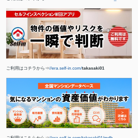
ご利用はコチラから⇒
//era.self-in.com/
takasaki01
ご利用はこちらから⇒
//era.self-in.com/takasaki01/mdb