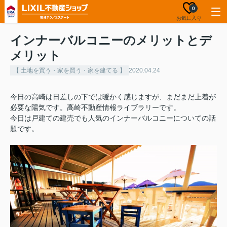
0
お気に入り
インナーバルコニーのメリットとデ
メリット
【 土地を買う・家を買う・家を建てる 】
2020.04.24
今日の高崎は日差しの下では暖かく感じますが、まだまだ上着が
必要な陽気です。高崎不動産情報ライブラリーです。
今日は戸建ての建売でも人気のインナーバルコニーについての話
題です。