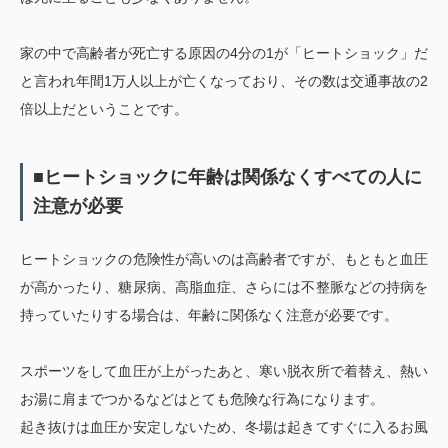
家の中で高齢者が死亡する原因の4分の1が「ヒートショック」だ
と言われ年間1万人以上が亡くなっており、その数は交通事故の2
倍以上だということです。
■ヒートショックに年齢は関係なくすべての人に
注意が必要
ヒートショックの危険性が高いのは高齢者ですが、もともと血圧
が高かったり、糖尿病、高脂血症、さらには不整脈などの持病を
持っていたりする場合は、年齢に関係なく注意が必要です。
スポーツをして血圧が上がったあと、寒い脱衣所で着替え、熱い
お湯に肩までつかるなどはとても危険な行為になります。
起き抜けは血圧か安定しないため、冬場は起きてすぐに入るお風