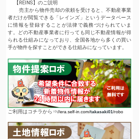
【REINS】のご説明
売主から物件売却の依頼を受けると、不動産事業
者だけが閲覧できる「レインズ」というデータベース
に情報を登録することが法律で義務づけられていま
す。どの不動産事業者に行っても同じ不動産情報が得
られる仕組みになっており、全国各地から多くの買い
手が物件を探すことができる仕組みになっています。
ご利用はコチラから⇒
//era.self-in.com/
takasaki01
/robo