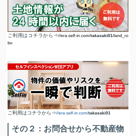
ご利用はコチラから⇒
//era.self-in.com/
takasaki01
/land_ro
bo
ご利用はコチラから⇒
//era.self-in.com/
takasaki01
その２：お問合せから不動産物