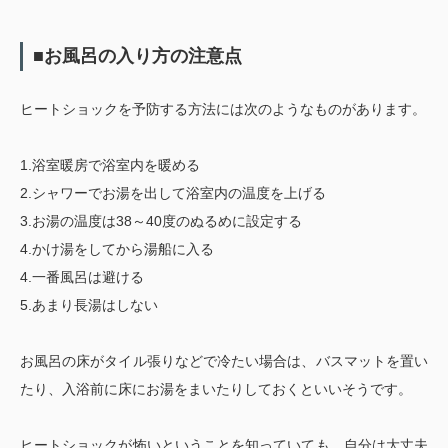
■お風呂の入り方の注意点
ヒートショックを予防する方法には次のようなものがあります。
1.浴室暖房で浴室内を暖める
2.シャワーでお湯を出して浴室内の温度を上げる
3.お湯の温度は38～40度のぬるめに設定する
4.かけ湯をしてから湯船に入る
4.一番風呂は避ける
5.あまり長湯はしない
お風呂の床がタイル張りなどで冷たい場合は、バスマットを置い
たり、入浴前に床にお湯をまいたりしておくといいそうです。
ヒートショックが怖いということを知っていても、自分は大丈夫