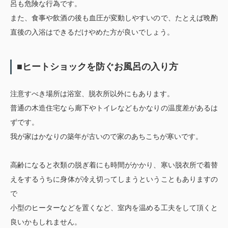
呂も危険な行為です。
また、食事や飲酒の後も血圧が変動しやすいので、たとえば晩酌
直後の入浴はできるだけやめた方が良いでしょう。
■ヒートショックを防ぐお風呂の入り方
注意すべき場所は浴室、脱衣所以外にもあります。
普通の木造住宅なら廊下やトイレなどもかなりの温度差があるは
ずです。
我が家はかなりの築年が古いので家のあちこちが寒いです。
高齢になると衣類の脱ぎ着にも時間がかかり、寒い脱衣所で着替
えをするうちに身体が冷え切ってしまうということもありますの
で
小型のヒーターなどを置くなど、室内を温める工夫をして頂くと
良いかもしれません。