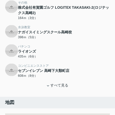
その他
株式会社有賀園ゴルフ LOGITEX TAKASAKI-2(ロジテッ
クス高崎2)
164ｍ（3分）
水泳教室
ナガイスイミングスクール高崎校
398ｍ（5分）
パチンコ
ライオンズ
435ｍ（6分）
コンビニエンスストア
セブンイレブン 高崎下大類町店
608ｍ（8分）
すべて見る
地図