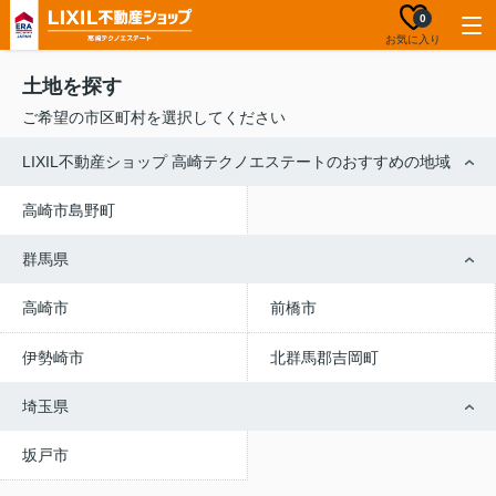
0
お気に入り
土地を探す
ご希望の市区町村を選択してください
LIXIL不動産ショップ 高崎テクノエステートのおすすめの地域
高崎市島野町
群馬県
高崎市
前橋市
伊勢崎市
北群馬郡吉岡町
埼玉県
坂戸市