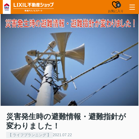
0
お気に入り
災害発生時の避難情報・避難指針が
変わりました！
【 ライフプランニング 】
2021.07.22