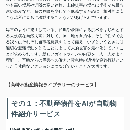
でも高い場所や近隣の高い建物、土砂災害の場合は崖側から最も
遠い部屋など、命の危険を少しでも低減するために、相対的に安
全な場所に直ちに移動することなどがあげられています。
毎年のように発生している、台風や豪雨による洪水をはじめとす
る大規模な自然災害に対して、国、地方自治体、そして住民であ
る我々はそれぞれ当事者意識をもって備え、いざというときには
適切な避難行動をとることによって人的被害を最小化していくこ
とが求められます。新しいガイドラインの内容を一人一人がよく
理解し、平時からの災害への備えと緊急時の適切な避難行動とい
った具体的なアクションにつなげていくことが大切です。
【高崎不動産情報ライブラリーのサービス】
その１：不動産物件をAIが自動物
件紹介サービス