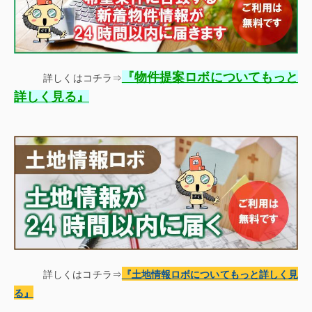
『
物件提案ロボについてもっと
詳しくはコチラ⇒
』
詳しく見る
詳しくはコチラ⇒
『土地情報
ロボについてもっと詳しく見
る
』