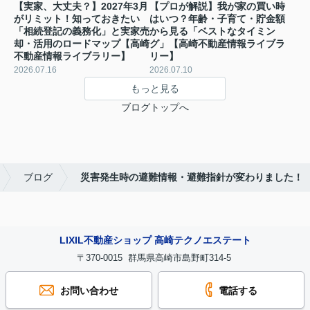
【実家、大丈夫？】2027年3月
【プロが解説】我が家の買い時
がリミット！知っておきたい
はいつ？年齢・子育て・貯金額
「相続登記の義務化」と実家売
から見る「ベストなタイミン
却・活用のロードマップ【高崎
グ」【高崎不動産情報ライブラ
不動産情報ライブラリー】
リー】
2026.07.16
2026.07.10
もっと見る
ブログトップへ
ブログ
災害発生時の避難情報・避難指針が変わりました！
LIXIL不動産ショップ 高崎テクノエステート
〒370-0015 群馬県高崎市島野町314-5
お問い合わせ
電話する