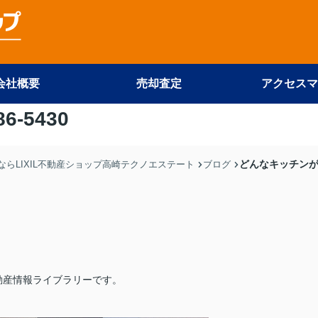
会社概要
売却査定
アクセスマ
86-5430
どんなキッチン
らLIXIL不動産ショップ高崎テクノエステート
ブログ
動産情報ライブラリーです。