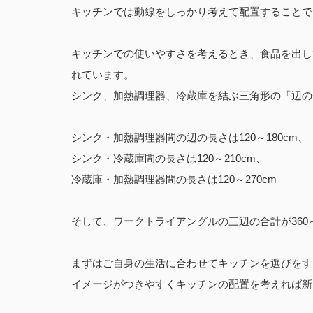
キッチンでは動線をしっかり考えて配置することで
キッチンでの使いやすさを考えるとき、食品を出し
れています。
シンク、加熱調理器、冷蔵庫を結ぶ三角形の「辺の
シンク・加熱調理器間の辺の長さは120～180cm、
シンク・冷蔵庫間の長さは120～210cm、
冷蔵庫・加熱調理器間の長さは120～270cm
そして、ワークトライアングルの三辺の合計が360
まずはご自身の生活に合わせてキッチンを選びをす
イメージがつきやすくキッチンの配置を考えれば新