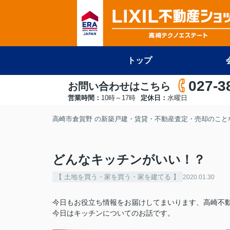
トップ
027-3
お問い合わせはこちら
営業時間：
10時～17時
定休日：
水曜日
高崎市倉賀野 の新築戸建・賃貸・不動産査定・売却のことな
どんなキッチンがいい！？
【 土地を買う・家を買う・家を建てる 】
2020.01.30
今日もお役立ち情報をお届けしてまいります、高崎不
今日はキッチンについてのお話です。