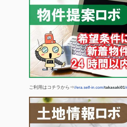
ご利用はコチラから⇒
//era.self-in.com/
takasaki01
/