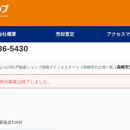
会社概要
売却査定
アクセスマ
86-5430
高崎市
らLIXIL不動産ショップ高崎テクノエステート
高崎市の土地一覧
件の募集は終了しました。
駅徒歩116分