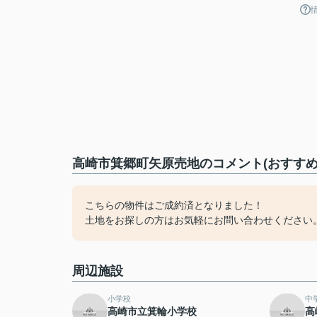
高崎市箕郷町矢原売地のコメント(おすすめ
こちらの物件はご成約済となりました！
土地をお探しの方はお気軽にお問い合わせください
周辺施設
小学校
中
高崎市立箕輪小学校
高