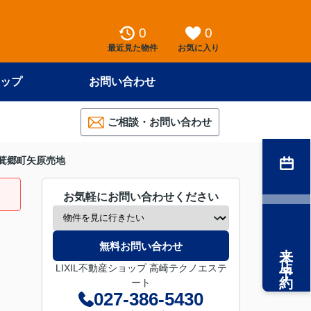
0
0
最近見た物件
お気に入り
ップ
お問い合わせ
ご相談・お問い合わせ
箕郷町矢原売地
お気軽にお問い合わせください
来店予約
無料お問い合わせ
LIXIL不動産ショップ 高崎テクノエステ
ート
027-386-5430