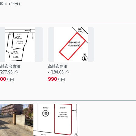
490ｍ（44分）
高崎市金古町
高崎市新町
 (277.93㎡)
- (184.63㎡)
00
990
万円
万円