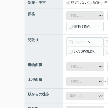
新築・中古
指定しない
新築
中
価格
～
値下げ物件
間取り
ワンルーム
3K/3DK/3LDK
建物面積
～
土地面積
～
駅からの徒歩