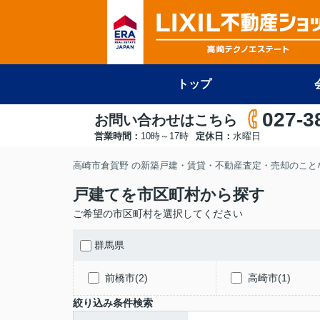
トップ
027-3
お問い合わせはこちら
営業時間：
10時～17時
定休日：
水曜日
高崎市倉賀野 の新築戸建・賃貸・不動産査定・売却のことな
戸建てを市区町村から探す
ご希望の市区町村を選択してください
群馬県
前橋市(2)
高崎市(1)
絞り込み条件検索