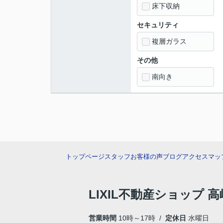
床下収納
セキュリティ
複層ガラス
その他
南向き
トップページ
スタッフ
お客様の声
ブログ
アクセスマッ
LIXIL不動産ショップ
営業時間
10時～17時 /
定休日
水曜日