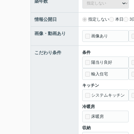
築年数
情報公開日
指定しない
本日
3
画像・動画あり
画像あり
こだわり条件
条件
陽当り良好
輸入住宅
キッチン
システムキッチン
冷暖房
床暖房
収納