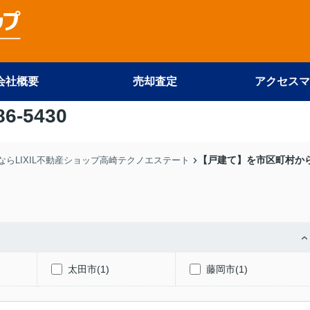
会社概要
売却査定
アクセスマ
86-5430
【戸建て】を市区町村か
らLIXIL不動産ショップ高崎テクノエステート
太田市(1)
藤岡市(1)