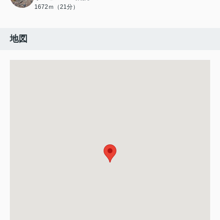
1672ｍ（21分）
地図